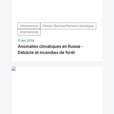
Sécheresse
Climat / Réchauffement climatique
International
11 Avr. 2014
Anomalies climatiques en Russie -
Débâcle et incendies de forêt