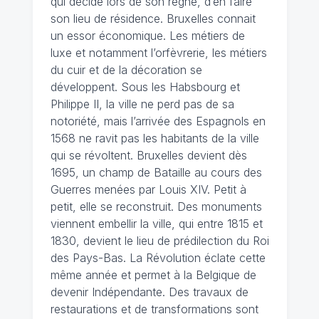
qui décide lors de son règne, d’en faire
son lieu de résidence. Bruxelles connait
un essor économique. Les métiers de
luxe et notamment l’orfèvrerie, les métiers
du cuir et de la décoration se
développent. Sous les Habsbourg et
Philippe II, la ville ne perd pas de sa
notoriété, mais l’arrivée des Espagnols en
1568 ne ravit pas les habitants de la ville
qui se révoltent. Bruxelles devient dès
1695, un champ de Bataille au cours des
Guerres menées par Louis XIV. Petit à
petit, elle se reconstruit. Des monuments
viennent embellir la ville, qui entre 1815 et
1830, devient le lieu de prédilection du Roi
des Pays-Bas. La Révolution éclate cette
même année et permet à la Belgique de
devenir Indépendante. Des travaux de
restaurations et de transformations sont