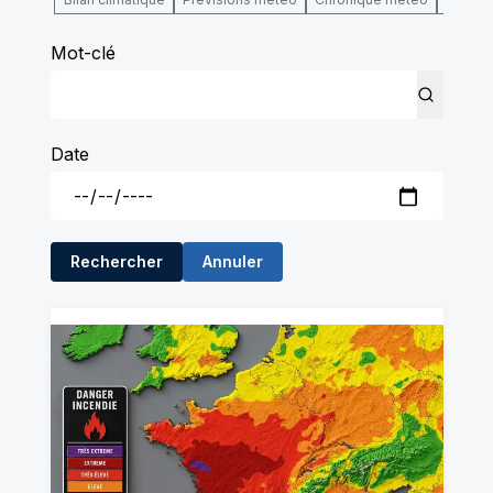
Mot-clé
Date
Rechercher
Annuler