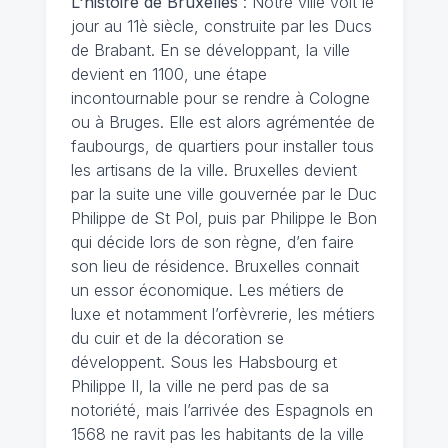
L'histoire de Bruxelles
: Notre ville voit le
jour au 11è siècle, construite par les Ducs
de Brabant. En se développant, la ville
devient en 1100, une étape
incontournable pour se rendre à Cologne
ou à Bruges. Elle est alors agrémentée de
faubourgs, de quartiers pour installer tous
les artisans de la ville. Bruxelles devient
par la suite une ville gouvernée par le Duc
Philippe de St Pol, puis par Philippe le Bon
qui décide lors de son règne, d’en faire
son lieu de résidence. Bruxelles connait
un essor économique. Les métiers de
luxe et notamment l’orfèvrerie, les métiers
du cuir et de la décoration se
développent. Sous les Habsbourg et
Philippe II, la ville ne perd pas de sa
notoriété, mais l’arrivée des Espagnols en
1568 ne ravit pas les habitants de la ville