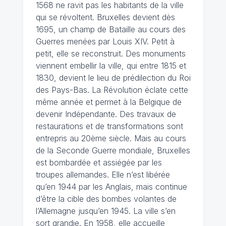
1568 ne ravit pas les habitants de la ville
qui se révoltent. Bruxelles devient dès
1695, un champ de Bataille au cours des
Guerres menées par Louis XIV. Petit à
petit, elle se reconstruit. Des monuments
viennent embellir la ville, qui entre 1815 et
1830, devient le lieu de prédilection du Roi
des Pays-Bas. La Révolution éclate cette
même année et permet à la Belgique de
devenir Indépendante. Des travaux de
restaurations et de transformations sont
entrepris au 20ème siècle. Mais au cours
de la Seconde Guerre mondiale, Bruxelles
est bombardée et assiégée par les
troupes allemandes. Elle n’est libérée
qu’en 1944 par les Anglais, mais continue
d’être la cible des bombes volantes de
l’Allemagne jusqu’en 1945. La ville s’en
sort grandie. En 1958, elle accueille