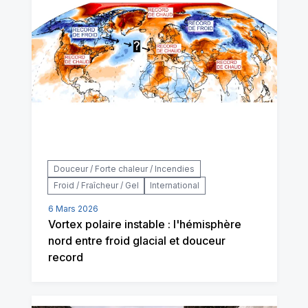
Douceur / Forte chaleur / Incendies
Froid / Fraîcheur / Gel
International
6 Mars 2026
Vortex polaire instable : l'hémisphère
nord entre froid glacial et douceur
record