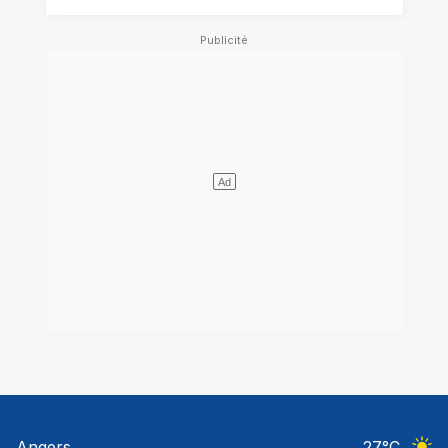
Angers
27
°C