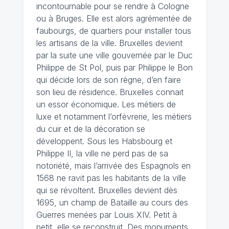
incontournable pour se rendre à Cologne
ou à Bruges. Elle est alors agrémentée de
faubourgs, de quartiers pour installer tous
les artisans de la ville. Bruxelles devient
par la suite une ville gouvernée par le Duc
Philippe de St Pol, puis par Philippe le Bon
qui décide lors de son règne, d’en faire
son lieu de résidence. Bruxelles connait
un essor économique. Les métiers de
luxe et notamment l’orfèvrerie, les métiers
du cuir et de la décoration se
développent. Sous les Habsbourg et
Philippe II, la ville ne perd pas de sa
notoriété, mais l’arrivée des Espagnols en
1568 ne ravit pas les habitants de la ville
qui se révoltent. Bruxelles devient dès
1695, un champ de Bataille au cours des
Guerres menées par Louis XIV. Petit à
petit, elle se reconstruit. Des monuments