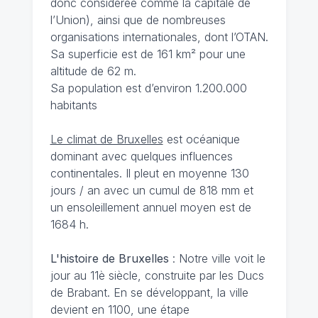
donc considérée comme la capitale de
l’Union), ainsi que de nombreuses
organisations internationales, dont l’OTAN.
Sa superficie est de 161 km² pour une
altitude de 62 m.
Sa population est d’environ 1.200.000
habitants
Le climat de Bruxelles
est océanique
dominant avec quelques influences
continentales. Il pleut en moyenne 130
jours / an avec un cumul de 818 mm et
un ensoleillement annuel moyen est de
1684 h.
L'histoire de Bruxelles
: Notre ville voit le
jour au 11è siècle, construite par les Ducs
de Brabant. En se développant, la ville
devient en 1100, une étape