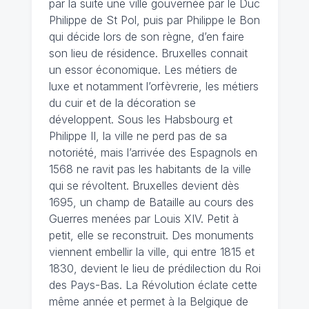
par la suite une ville gouvernée par le Duc
Philippe de St Pol, puis par Philippe le Bon
qui décide lors de son règne, d’en faire
son lieu de résidence. Bruxelles connait
un essor économique. Les métiers de
luxe et notamment l’orfèvrerie, les métiers
du cuir et de la décoration se
développent. Sous les Habsbourg et
Philippe II, la ville ne perd pas de sa
notoriété, mais l’arrivée des Espagnols en
1568 ne ravit pas les habitants de la ville
qui se révoltent. Bruxelles devient dès
1695, un champ de Bataille au cours des
Guerres menées par Louis XIV. Petit à
petit, elle se reconstruit. Des monuments
viennent embellir la ville, qui entre 1815 et
1830, devient le lieu de prédilection du Roi
des Pays-Bas. La Révolution éclate cette
même année et permet à la Belgique de