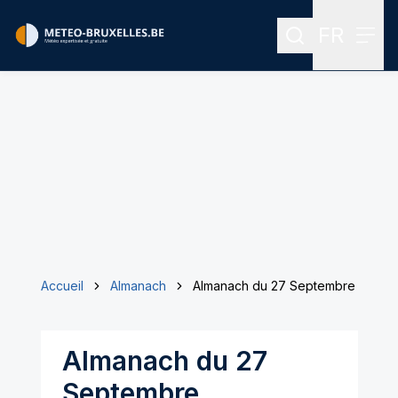
FR
Rechercher
Menu
Menu des
Accueil
Almanach
Almanach du 27 Septembre
Almanach du 27
Septembre