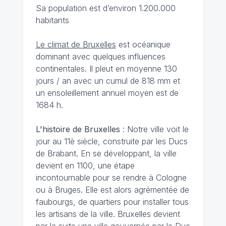
Sa population est d’environ 1.200.000
habitants
Le climat de Bruxelles
est océanique
dominant avec quelques influences
continentales. Il pleut en moyenne 130
jours / an avec un cumul de 818 mm et
un ensoleillement annuel moyen est de
1684 h.
L'histoire de Bruxelles
: Notre ville voit le
jour au 11è siècle, construite par les Ducs
de Brabant. En se développant, la ville
devient en 1100, une étape
incontournable pour se rendre à Cologne
ou à Bruges. Elle est alors agrémentée de
faubourgs, de quartiers pour installer tous
les artisans de la ville. Bruxelles devient
par la suite une ville gouvernée par le Duc