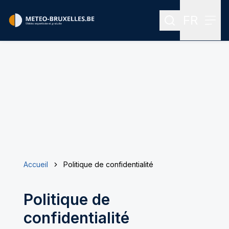
FR
Rechercher
Menu
Menu des
Accueil
Politique de confidentialité
Politique de
confidentialité