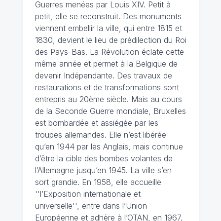
Guerres menées par Louis XIV. Petit à
petit, elle se reconstruit. Des monuments
viennent embellir la ville, qui entre 1815 et
1830, devient le lieu de prédilection du Roi
des Pays-Bas. La Révolution éclate cette
même année et permet à la Belgique de
devenir Indépendante. Des travaux de
restaurations et de transformations sont
entrepris au 20ème siècle. Mais au cours
de la Seconde Guerre mondiale, Bruxelles
est bombardée et assiégée par les
troupes allemandes. Elle n’est libérée
qu’en 1944 par les Anglais, mais continue
d’être la cible des bombes volantes de
l’Allemagne jusqu’en 1945. La ville s’en
sort grandie. En 1958, elle accueille
''l’Exposition internationale et
universelle'', entre dans l’Union
Européenne et adhère à l’OTAN, en 1967.