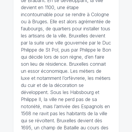
de Brabant. En se développant, la ville
devient en 1100, une étape
incontournable pour se rendre à Cologne
ou à Bruges. Elle est alors agrémentée de
faubourgs, de quartiers pour installer tous
les artisans de la ville. Bruxelles devient
par la suite une ville gouvernée par le Duc
Philippe de St Pol, puis par Philippe le Bon
qui décide lors de son règne, d’en faire
son lieu de résidence. Bruxelles connait
un essor économique. Les métiers de
luxe et notamment l’orfèvrerie, les métiers
du cuir et de la décoration se
développent. Sous les Habsbourg et
Philippe II, la ville ne perd pas de sa
notoriété, mais l’arrivée des Espagnols en
1568 ne ravit pas les habitants de la ville
qui se révoltent. Bruxelles devient dès
1695, un champ de Bataille au cours des