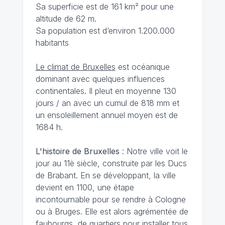
Sa superficie est de 161 km² pour une
altitude de 62 m.
Sa population est d’environ 1.200.000
habitants
Le climat de Bruxelles
est océanique
dominant avec quelques influences
continentales. Il pleut en moyenne 130
jours / an avec un cumul de 818 mm et
un ensoleillement annuel moyen est de
1684 h.
L'histoire de Bruxelles
: Notre ville voit le
jour au 11è siècle, construite par les Ducs
de Brabant. En se développant, la ville
devient en 1100, une étape
incontournable pour se rendre à Cologne
ou à Bruges. Elle est alors agrémentée de
faubourgs, de quartiers pour installer tous