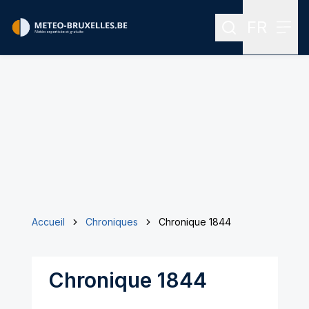
FR
Rechercher
Menu
Menu des
Accueil
Chroniques
Chronique 1844
Chronique 1844