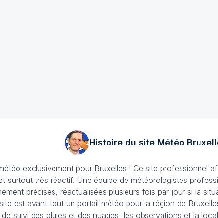
Histoire du site Météo
Bruxell
e météo exclusivement pour
Bruxelles
! Ce site professionnel a
et surtout très réactif. Une équipe de météorologistes profess
ement précises, réactualisées plusieurs fois par jour si la si
site est avant tout un portail météo pour la région de Bruxel
s de suivi des pluies et des nuages, les observations et la l