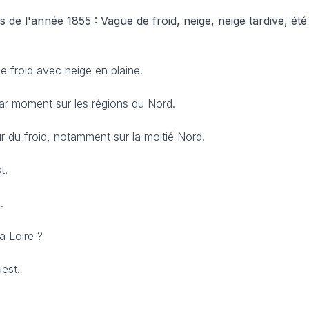
de l'année 1855 : Vague de froid, neige, neige tardive, été 
e froid avec neige en plaine.
par moment sur les régions du Nord.
r du froid, notamment sur la moitié Nord.
t.
.
a Loire ?
est.