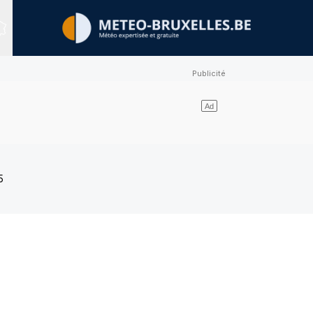
Sites expertisés
5