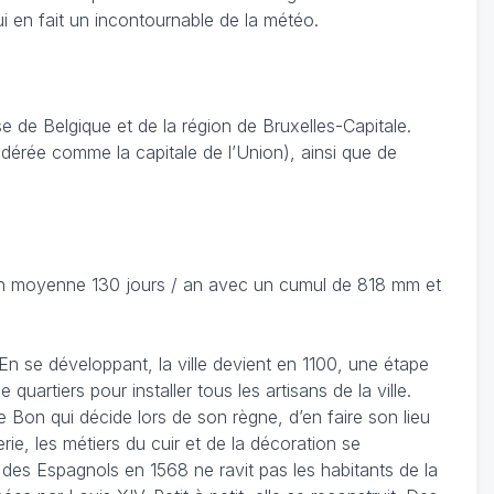
ui en fait un incontournable de la météo.
 de Belgique et de la région de Bruxelles-Capitale.
sidérée comme la capitale de l’Union), ainsi que de
 en moyenne 130 jours / an avec un cumul de 818 mm et
. En se développant, la ville devient en 1100, une étape
artiers pour installer tous les artisans de la ville.
le Bon qui décide lors de son règne, d’en faire son lieu
e, les métiers du cuir et de la décoration se
e des Espagnols en 1568 ne ravit pas les habitants de la