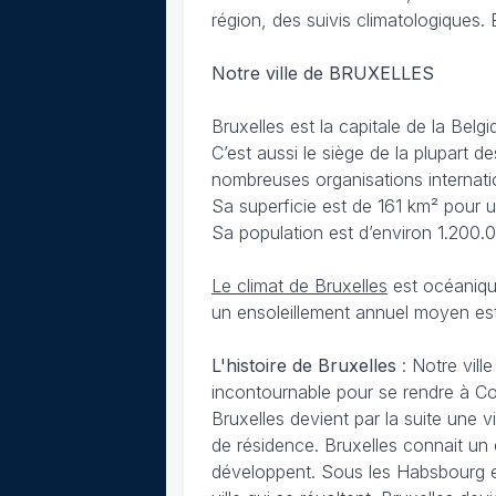
région, des suivis climatologiques. 
Notre ville de BRUXELLES
Bruxelles est la capitale de la Be
C’est aussi le siège de la plupart 
nombreuses organisations internati
Sa superficie est de 161 km² pour u
Sa population est d’environ 1.200.
Le climat de Bruxelles
est océaniqu
un ensoleillement annuel moyen es
L'histoire de Bruxelles
: Notre vill
incontournable pour se rendre à Col
Bruxelles devient par la suite une v
de résidence. Bruxelles connait un 
développent. Sous les Habsbourg et P