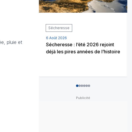
Sécheresse
6 Août 2026
e, pluie et
Sécheresse : l’été 2026 rejoint
déjà les pires années de l’histoire
0
1
2
3
4
5