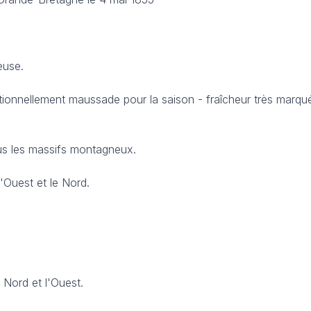
euse.
ionnellement maussade pour la saison - fraîcheur très marqué
us les massifs montagneux.
'Ouest et le Nord.
 Nord et l'Ouest.