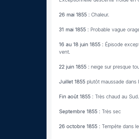
26 mai 1855
: Chaleur.
31 mai 1855
: Probable vague orag
16 au 18 juin 1855
: Épisode except
vent.
22 juin 1855
: neige sur presque to
Juillet 1855
plutôt maussade dans l
Fin août 1855
: Très chaud au Sud.
Septembre 1855
: Très sec
26 octobre 1855
: Tempête dans le