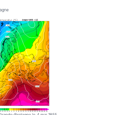
tagne
 Grande-Bretagne le 4 mai 1855