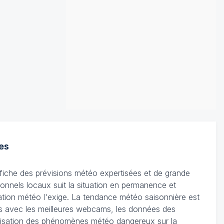
es
ffiche des prévisions météo expertisées et de grande
ionnels locaux suit la situation en permanence et
tuation météo l'exige. La tendance météo saisonnière est
les avec les meilleures webcams, les données des
ocalisation des phénomènes météo dangereux sur la