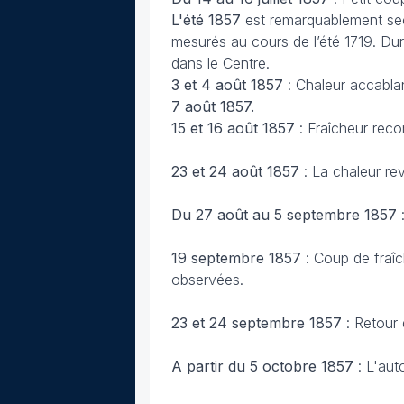
L'été 1857
est remarquablement sec
mesurés au cours de l’été 1719. Dur
dans le Centre.
3 et 4 août 1857
: Chaleur accabla
7 août 1857.
15 et 16 août 1857
: Fraîcheur rec
23 et 24 août 1857
: La chaleur re
Du 27 août au 5 septembre 1857
:
19 septembre 1857
: Coup de fraî
observées.
23 et 24 septembre 1857
: Retour 
A partir du 5 octobre 1857
: L'aut