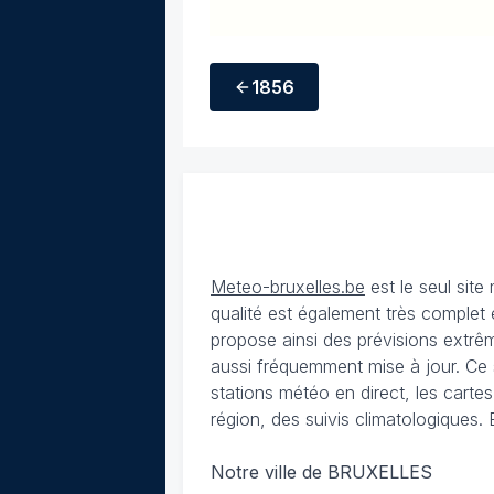
1856
Meteo-bruxelles.be
est le seul sit
qualité est également très complet 
propose ainsi des prévisions extrêm
aussi fréquemment mise à jour. Ce 
stations météo en direct, les carte
région, des suivis climatologiques. 
Notre ville de BRUXELLES