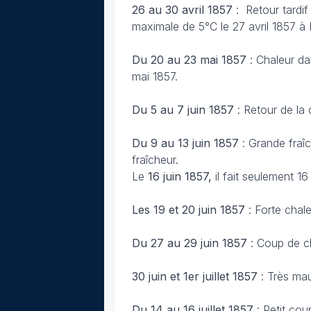
26 au 30 avril 1857
: Retour tardif
maximale de 5°C le 27 avril 1857 à 
Du 20 au 23 mai 1857
: Chaleur da
mai 1857.
Du 5 au 7 juin 1857
: Retour de la 
Du 9 au 13 juin 1857
: Grande fraîc
fraîcheur.
Le
16 juin 1857,
il fait seulement 1
Les 19 et 20 juin 1857
: Forte chale
Du 27 au 29 juin 1857
: Coup de c
30 juin et 1er juillet 1857
: Très mau
Du 14 au 16 juillet 1857
: Petit cou