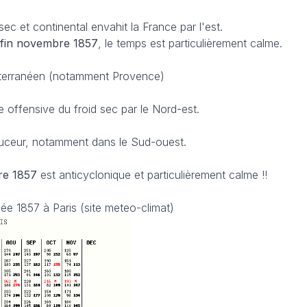
 sec et continental envahit la France par l'est.
a fin novembre 1857
, le temps est particulièrement calme.
terranéen (notamment Provence)
e offensive du froid sec par le Nord-est.
uceur, notamment dans le Sud-ouest.
e 1857
est anticyclonique et particulièrement calme !!
ée 1857 à Paris (site meteo-climat)