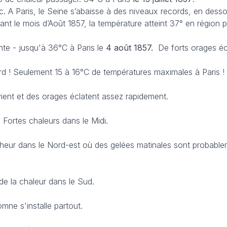
. A Paris, le Seine s’abaisse à des niveaux records, en dess
ant le mois d’Août 1857, la température atteint 37° en région p
nte - jusqu'à 36°C à Paris le
4 août 1857.
De forts orages éc
ord ! Seulement 15 à 16°C de températures maximales à Paris !
vient et des orages éclatent assez rapidement.
 Fortes chaleurs dans le Midi.
cheur dans le Nord-est où des gelées matinales sont probabl
de la chaleur dans le Sud.
omne s'installe partout.