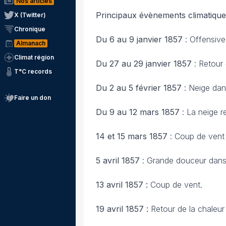
Nos articles
Principaux évènements climatique
X (Twitter)
Chronique
Du 6 au 9 janvier 1857
: Offensive 
Almanach
Climat région
Du 27 au 29 janvier 1857
: Retour 
T°C records
Du 2 au 5 février 1857
: Neige dans
Faire un don
Du 9 au 12 mars 1857
: La neige r
14 et 15 mars 1857
: Coup de vent 
5 avril 1857
: Grande douceur dans
13 avril 1857 :
Coup de vent.
19 avril 1857 :
Retour de la chaleur