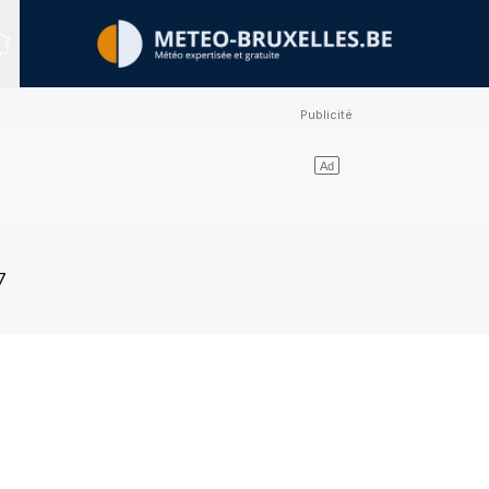
Sites expertisés
7