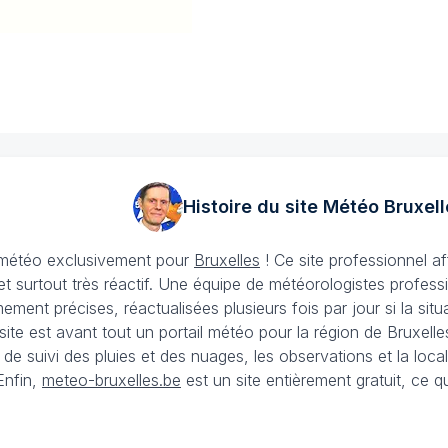
Histoire du site Météo
Bruxell
e météo exclusivement pour
Bruxelles
! Ce site professionnel a
et surtout très réactif. Une équipe de météorologistes profess
ement précises, réactualisées plusieurs fois par jour si la si
site est avant tout un portail météo pour la région de Bruxel
s de suivi des pluies et des nuages, les observations et la l
Enfin,
meteo-bruxelles.be
est un site entièrement gratuit, ce q