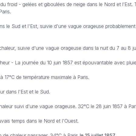
 du froid - gelées et giboulées de neige dans le Nord et l’Est.
Paris.
ns le Sud et l'Est, suivie d'une vague orageuse probablemen
chaleur, suivie d'une vague orageuse dans la nuit du 7 au 8 ju
heur - La journée du 10 juin 1857 est épouvantable avec pluie
6 à 17°C de température maximale à Paris.
ur dans l'Est et le Sud.
haleur suivi d'une vague orageuse. 32°C le 28 juin 1857 à Pari
vais temps dans le Nord et l'Ouest.
p de chaleur passager. 34°C à Paris
le 15 juillet 1857
.