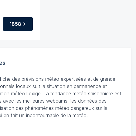
1858
es
ffiche des prévisions météo expertisées et de grande
ionnels locaux suit la situation en permanence et
tuation météo l'exige. La tendance météo saisonnière est
les avec les meilleures webcams, les données des
ocalisation des phénomènes météo dangereux sur la
ui en fait un incontournable de la météo.