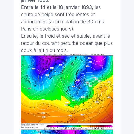
janvier 1893
.
Entre le 14 et le 18 janvier 1893,
les
chute de neige sont fréquentes et
abondantes (accumulation de 30 cm à
Paris en quelques jours).
Ensuite, le froid et sec et stable, avant le
retour du courant perturbé océanique plus
doux à la fin du mois.