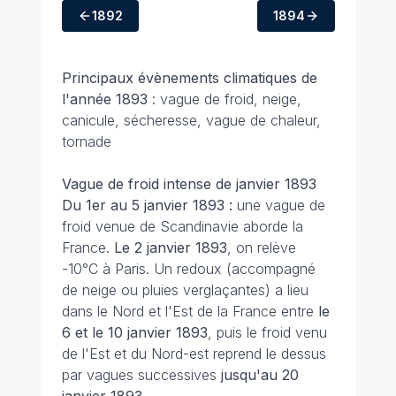
1892
1894
Principaux évènements climatiques de
l'année 1893
: vague de froid, neige,
canicule, sécheresse, vague de chaleur,
tornade
Vague de froid intense de janvier 1893
Du 1er au 5 janvier 1893 :
une vague de
froid venue de Scandinavie aborde la
France.
Le 2 janvier 1893
, on relève
-10°C à Paris. Un redoux (accompagné
de neige ou pluies verglaçantes) a lieu
dans le Nord et l'Est de la France entre
le
6 et le 10 janvier 1893
, puis le froid venu
de l'Est et du Nord-est reprend le dessus
par vagues successives
jusqu'au 20