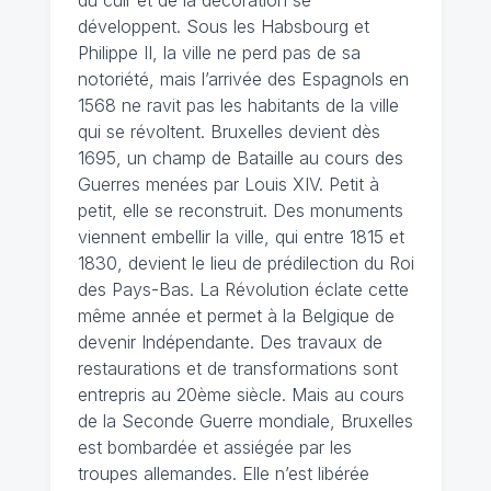
du cuir et de la décoration se
développent. Sous les Habsbourg et
Philippe II, la ville ne perd pas de sa
notoriété, mais l’arrivée des Espagnols en
1568 ne ravit pas les habitants de la ville
qui se révoltent. Bruxelles devient dès
1695, un champ de Bataille au cours des
Guerres menées par Louis XIV. Petit à
petit, elle se reconstruit. Des monuments
viennent embellir la ville, qui entre 1815 et
1830, devient le lieu de prédilection du Roi
des Pays-Bas. La Révolution éclate cette
même année et permet à la Belgique de
devenir Indépendante. Des travaux de
restaurations et de transformations sont
entrepris au 20ème siècle. Mais au cours
de la Seconde Guerre mondiale, Bruxelles
est bombardée et assiégée par les
troupes allemandes. Elle n’est libérée