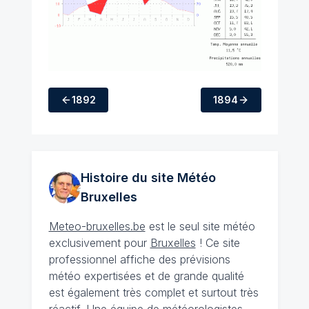
1892
1894
Histoire du site Météo
Bruxelles
Meteo-bruxelles.be
est le seul site météo
exclusivement pour
Bruxelles
! Ce site
professionnel affiche des prévisions
météo expertisées et de grande qualité
est également très complet et surtout très