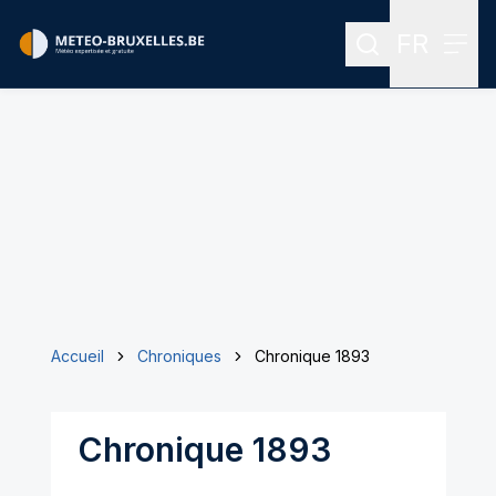
FR
Rechercher
Menu
Menu des
Accueil
Chroniques
Chronique 1893
Chronique 1893