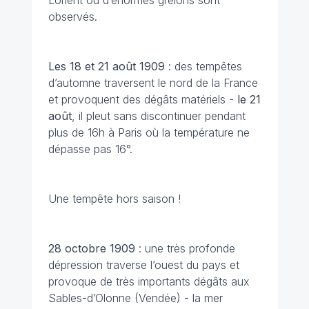
Lorient où d’énormes grêlons sont
observés.
Les 18 et 21 août
1909
: des tempêtes
d’automne traversent le nord de la France
et provoquent des dégâts matériels -
le 21
août
, il pleut sans discontinuer pendant
plus de 16h à Paris où la température ne
dépasse pas 16°.
Une tempête hors saison !
28 octobre
1909
: une très profonde
dépression traverse l’ouest du pays et
provoque de très importants dégâts aux
Sables-d’Olonne (Vendée) - la mer