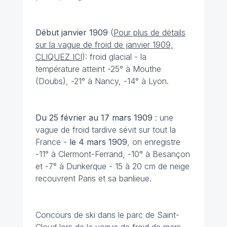
Début janvier 1909
(
Pour plus de détails
sur la vague de froid de janvier 1909,
CLIQUEZ ICI
): froid glacial - la
température atteint -25° à Mouthe
(Doubs), -21° à Nancy, -14° à Lyon.
Du 25 février au 17 mars 1909
: une
vague de froid tardive sévit sur tout la
France -
le 4 mars 1909
, on enregistre
-11° à Clermont-Ferrand, -10° à Besançon
et -7° à Dunkerque - 15 à 20 cm de neige
recouvrent Paris et sa banlieue.
Concours de ski dans le parc de Saint-