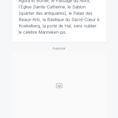
Agora et Bortier, le Passage du Nord,
l’Eglise Sainte-Catherine, le Sablon
(quartier des antiquaires), le Palais des
Beaux-Arts, la Basilique du Sacré-Cœur à
Koekelberg, la porte de Hal, sans oublier
le célèbre Manneken-pis.