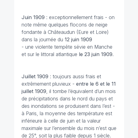
Juin
1909
: exceptionnellement frais - on
note même quelques flocons de neige
fondante à Châteaudun (Eure et Loire)
dans la journée du
12 juin 1909
- une violente tempête sévie en Manche
et sur le littoral atlantique
le 23 juin 1909
.
Juillet
1909
: toujours aussi frais et
extrêmement pluvieux -
entre le 6 et le 11
juillet
1909
, il tombe l’équivalent d’un mois
de précipitations dans le nord du pays et
des inondations se produisent dans l’est -
à Paris, la moyenne des température est
inférieure à celle de juin et la valeur
maximale sur l’ensemble du mois n’est que
de 25°, soit la plus faible depuis 1 siècle.