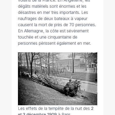
voisins de la France. En Angleterre, les
dégâts matériels sont énormes et les
désastres en mer très importants. Les
naufrages de deux bateaux à vapeur
causent la mort de près de 70 personnes.
En Allemagne, la côte est sévèrement
touchée et une cinquantaine de
personnes périssent également en mer.
Les effets de la tempête de la nuit des
2
et 3 décembre 1909
à Paris