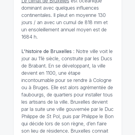
Le climat de Bruxelles
est océanique
dominant avec quelques influences
continentales. Il pleut en moyenne 130
jours / an avec un cumul de 818 mm et
un ensoleillement annuel moyen est de
1684 h.
L'histoire de Bruxelles
: Notre ville voit le
jour au 11è siècle, construite par les Ducs
de Brabant. En se développant, la ville
devient en 1100, une étape
incontournable pour se rendre à Cologne
ou à Bruges. Elle est alors agrémentée de
faubourgs, de quartiers pour installer tous
les artisans de la ville. Bruxelles devient
par la suite une ville gouvernée par le Duc
Philippe de St Pol, puis par Philippe le Bon
qui décide lors de son règne, d’en faire
son lieu de résidence. Bruxelles connait