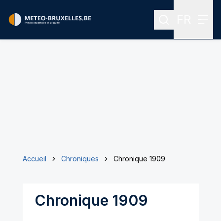
FR
Rechercher
Menu
Menu des
Accueil
Chroniques
Chronique 1909
Chronique 1909