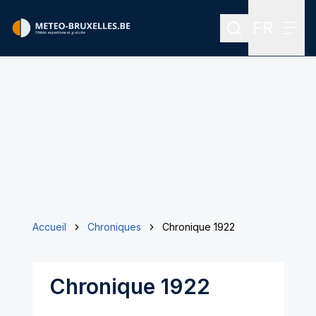
FR
Rechercher
Menu
Menu des
Accueil
Chroniques
Chronique 1922
Chronique 1922