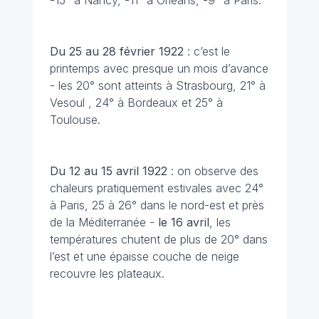
-15° à Nancy, -11° à Orléans, -9° à Paris.
Du 25 au 28 février
1922
: c’est le
printemps avec presque un mois d’avance
- les 20° sont atteints à Strasbourg, 21° à
Vesoul , 24° à Bordeaux et 25° à
Toulouse.
Du 12 au 15 avril 1922
: on observe des
chaleurs pratiquement estivales avec 24°
à Paris, 25 à 26° dans le nord-est et près
de la Méditerranée -
le 16 avril
, les
températures chutent de plus de 20° dans
l’est et une épaisse couche de neige
recouvre les plateaux.