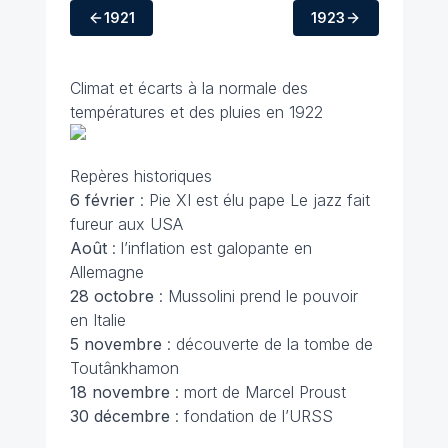
1921
1923
Climat et écarts à la normale des
températures et des pluies en 1922
Repères historiques
6 février
: Pie XI est élu pape Le jazz fait
fureur aux USA
Août
: l’inflation est galopante en
Allemagne
28 octobre
: Mussolini prend le pouvoir
en Italie
5 novembre
: découverte de la tombe de
Toutânkhamon
18 novembre
: mort de Marcel Proust
30 décembre
: fondation de l’URSS