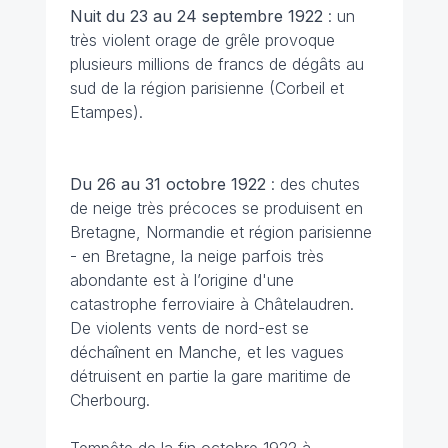
Nuit du 23 au 24 septembre
1922
: un
très violent orage de grêle provoque
plusieurs millions de francs de dégâts au
sud de la région parisienne (Corbeil et
Etampes).
Du 26 au 31 octobre
1922
: des chutes
de neige très précoces se produisent en
Bretagne, Normandie et région parisienne
- en Bretagne, la neige parfois très
abondante est à l’origine d'une
catastrophe ferroviaire à Châtelaudren.
De violents vents de nord-est se
déchaînent en Manche, et les vagues
détruisent en partie la gare maritime de
Cherbourg.
Tempête de la fin octobre 1922 à