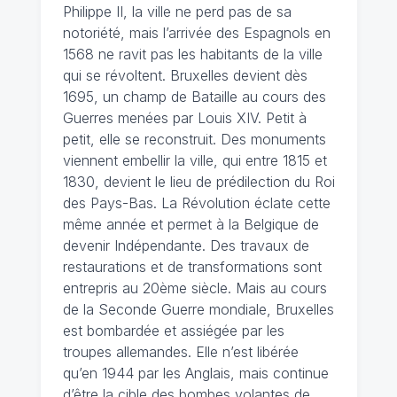
Philippe II, la ville ne perd pas de sa
notoriété, mais l’arrivée des Espagnols en
1568 ne ravit pas les habitants de la ville
qui se révoltent. Bruxelles devient dès
1695, un champ de Bataille au cours des
Guerres menées par Louis XIV. Petit à
petit, elle se reconstruit. Des monuments
viennent embellir la ville, qui entre 1815 et
1830, devient le lieu de prédilection du Roi
des Pays-Bas. La Révolution éclate cette
même année et permet à la Belgique de
devenir Indépendante. Des travaux de
restaurations et de transformations sont
entrepris au 20ème siècle. Mais au cours
de la Seconde Guerre mondiale, Bruxelles
est bombardée et assiégée par les
troupes allemandes. Elle n’est libérée
qu’en 1944 par les Anglais, mais continue
d’être la cible des bombes volantes de