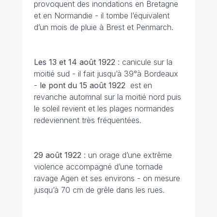
provoquent des inondations en Bretagne
et en Normandie - il tombe l’équivalent
d’un mois de pluie à Brest et Penmarch.
Les 13 et 14 août
1922
: canicule sur la
moitié sud - il fait jusqu’à 39°à Bordeaux
-
le pont du 15 août 1922
est en
revanche automnal sur la moitié nord puis
le soleil revient et les plages normandes
redeviennent très fréquentées.
29 août
1922
: un orage d’une extrême
violence accompagné d’une tornade
ravage Agen et ses environs - on mesure
jusqu’à 70 cm de grêle dans les rues.