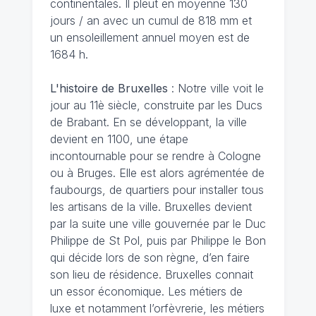
continentales. Il pleut en moyenne 130
jours / an avec un cumul de 818 mm et
un ensoleillement annuel moyen est de
1684 h.
L'histoire de Bruxelles
: Notre ville voit le
jour au 11è siècle, construite par les Ducs
de Brabant. En se développant, la ville
devient en 1100, une étape
incontournable pour se rendre à Cologne
ou à Bruges. Elle est alors agrémentée de
faubourgs, de quartiers pour installer tous
les artisans de la ville. Bruxelles devient
par la suite une ville gouvernée par le Duc
Philippe de St Pol, puis par Philippe le Bon
qui décide lors de son règne, d’en faire
son lieu de résidence. Bruxelles connait
un essor économique. Les métiers de
luxe et notamment l’orfèvrerie, les métiers