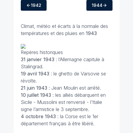
1942
1944
Climat, météo et écarts à la normale des
températures et des pluies en
1943
Repères historiques
31 janvier
1943
: l’Allemagne capitule à
Stalingrad.
19 avril
1943
: le ghetto de Varsovie se
révolte.
21 juin
1943
: Jean Moulin est arrêté.
10 juillet 1943
: les alliés débarquent en
Sicile - Mussolini est renversé - l’Italie
signe l’armistice le 3 septembre.
4 octobre 1943
: la Corse est le 1er
département français à être libéré.