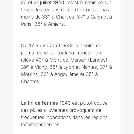
30 et 31 juillet
1943
: c’est la canicule sur
toutes les régions du nord - il ne fait pas
moins de 38° à Chartres, 37° à Caen et à
Paris, 36° à Amiens.
Du 17 au 20 août
1943
: un soleil de
plomb règne sur toute la France - on
relève 40° à Mont-de-Marsan (Landes),
39° à Vichy, 38° à Lyon et Nantes, 37° à
Moulins, 36° à Angoulême et 35° à
Chartres.
La fin de l’année 1943
est plutôt douce -
des pluies diluviennes provoquent de
fréquentes inondations dans les régions
méditerranéennes.