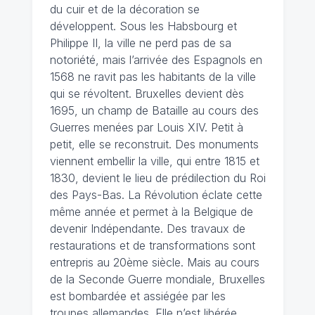
du cuir et de la décoration se
développent. Sous les Habsbourg et
Philippe II, la ville ne perd pas de sa
notoriété, mais l’arrivée des Espagnols en
1568 ne ravit pas les habitants de la ville
qui se révoltent. Bruxelles devient dès
1695, un champ de Bataille au cours des
Guerres menées par Louis XIV. Petit à
petit, elle se reconstruit. Des monuments
viennent embellir la ville, qui entre 1815 et
1830, devient le lieu de prédilection du Roi
des Pays-Bas. La Révolution éclate cette
même année et permet à la Belgique de
devenir Indépendante. Des travaux de
restaurations et de transformations sont
entrepris au 20ème siècle. Mais au cours
de la Seconde Guerre mondiale, Bruxelles
est bombardée et assiégée par les
troupes allemandes. Elle n’est libérée