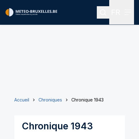
FR
Rechercher
Menu
Menu des
Accueil
Chroniques
Chronique 1943
Chronique 1943