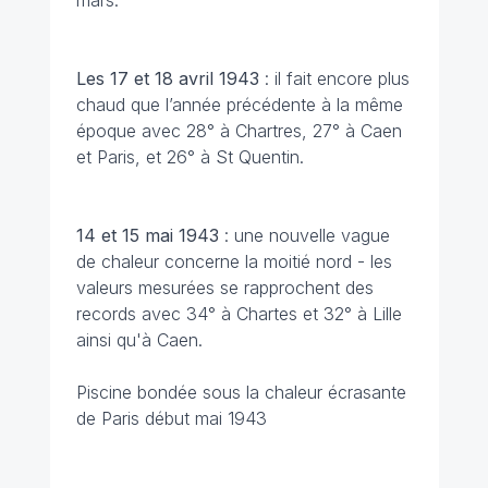
mars.
Les 17 et 18 avril
1943
: il fait encore plus
chaud que l’année précédente à la même
époque avec 28° à Chartres, 27° à Caen
et Paris, et 26° à St Quentin.
14 et 15 mai
1943
: une nouvelle vague
de chaleur concerne la moitié nord - les
valeurs mesurées se rapprochent des
records avec 34° à Chartes et 32° à Lille
ainsi qu'à Caen.
Piscine bondée sous la chaleur écrasante
de Paris début mai 1943