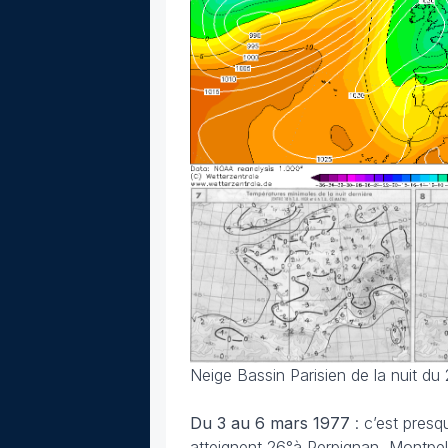
Neige Bassin Parisien de la nuit du
Du 3 au 6 mars
1977
: c’est presq
atteignent 26°à Perpignan, Montpell