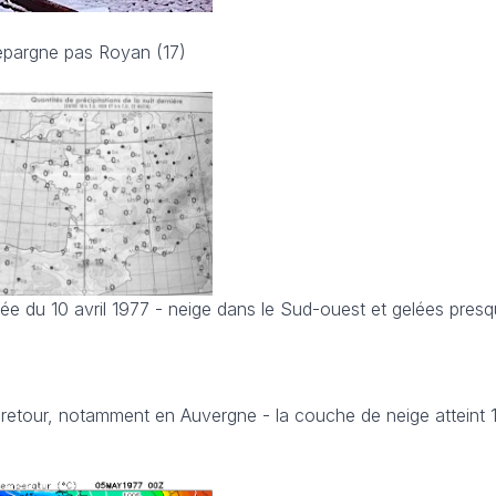
épargne pas Royan (17)
ée du 10 avril 1977 - neige dans le Sud-ouest et gelées presq
de retour, notamment en Auvergne - la couche de neige atteint