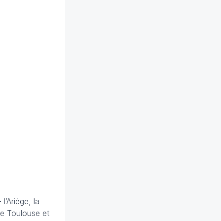
l’Ariège, la
de Toulouse et