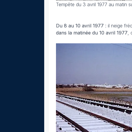
Tempête du 3 avril 1977 au matin su
Du 8 au 10 avril
1977
: il neige f
dans la matinée du 10 avril
1977
,