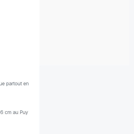
ue partout en
 16 cm au Puy