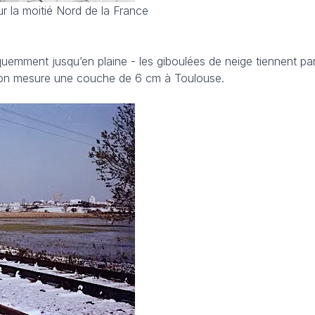
r la moitié Nord de la France
réquemment jusqu’en plaine - les giboulées de neige tiennent par
 on mesure une couche de 6 cm à Toulouse.