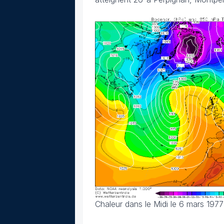
Chaleur dans le Midi le 6 mars 1977