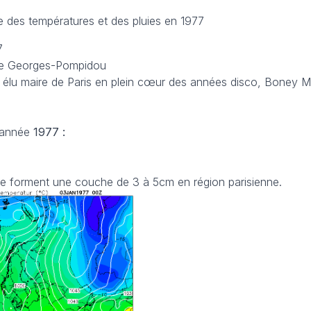
e des températures et des pluies en 1977
7
tre Georges-Pompidou
t élu maire de Paris en plein cœur des années disco, Boney M
’année
1977 :
ge forment une couche de 3 à 5cm en région parisienne.