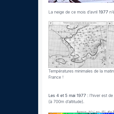
La neige de ce mois d’avril
1977
n’
Températures minimales de la matin
France !
Les 4 et 5 mai
1977
: l’hiver est 
(à 700m d’altitude).