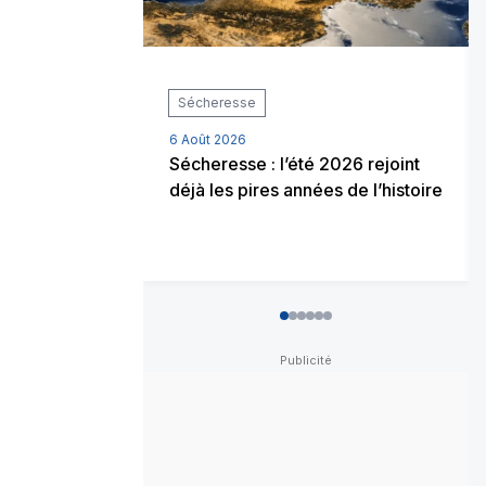
Sécheresse
6 Août 2026
Sécheresse : l’été 2026 rejoint
déjà les pires années de l’histoire
0
1
2
3
4
5