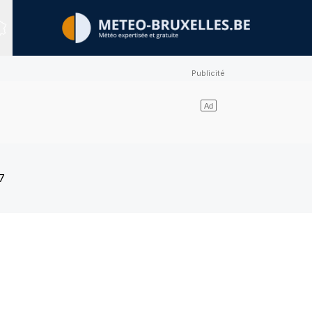
Sites expertisés
7