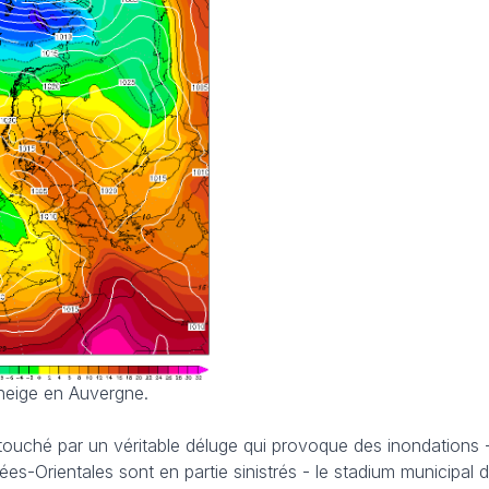
neige en Auvergne.
t touché par un véritable déluge qui provoque des inondations - 
es-Orientales sont en partie sinistrés - le stadium municipal 