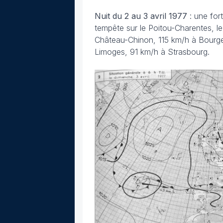
Nuit du 2 au 3 avril
1977
: une for
tempête sur le Poitou-Charentes, le
Château-Chinon, 115 km/h à Bourge
Limoges, 91 km/h à Strasbourg.