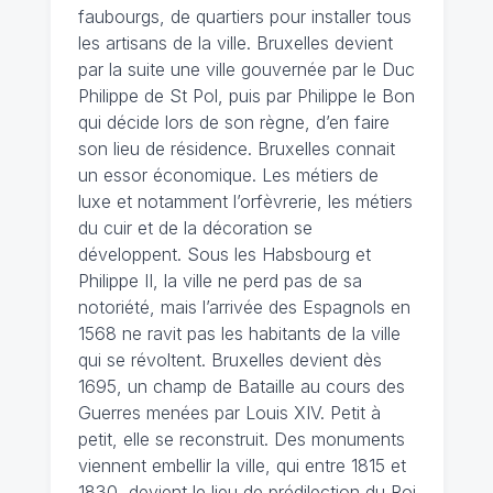
faubourgs, de quartiers pour installer tous
les artisans de la ville. Bruxelles devient
par la suite une ville gouvernée par le Duc
Philippe de St Pol, puis par Philippe le Bon
qui décide lors de son règne, d’en faire
son lieu de résidence. Bruxelles connait
un essor économique. Les métiers de
luxe et notamment l’orfèvrerie, les métiers
du cuir et de la décoration se
développent. Sous les Habsbourg et
Philippe II, la ville ne perd pas de sa
notoriété, mais l’arrivée des Espagnols en
1568 ne ravit pas les habitants de la ville
qui se révoltent. Bruxelles devient dès
1695, un champ de Bataille au cours des
Guerres menées par Louis XIV. Petit à
petit, elle se reconstruit. Des monuments
viennent embellir la ville, qui entre 1815 et
1830, devient le lieu de prédilection du Roi