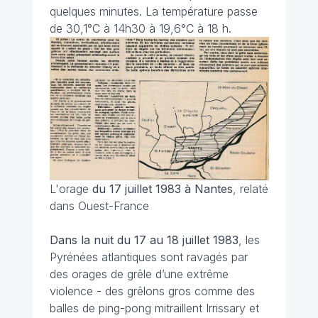
quelques minutes.
La température passe
de
30,1°C à 14h30 à 19,6°C à 18 h.
L'orage
du 17 juillet 1983 à Nantes
, relaté
dans Ouest-France
Dans la nuit du 17 au 18 juillet
1983
, les
Pyrénées atlantiques sont ravagés par
des orages de grêle d’une extrême
violence - des grêlons gros comme des
balles de ping-pong mitraillent Irrissary et