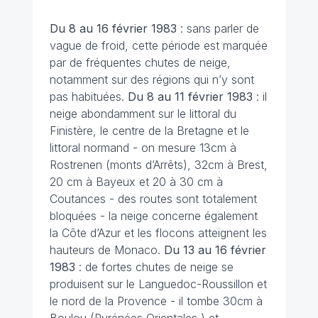
Du 8 au 16 février
1983
: sans parler de
vague de froid, cette période est marquée
par de fréquentes chutes de neige,
notamment sur des régions qui n’y sont
pas habituées.
Du 8 au 11 février 1983
: il
neige abondamment sur le littoral du
Finistère, le centre de la Bretagne et le
littoral normand - on mesure 13cm à
Rostrenen (monts d’Arrêts), 32cm à Brest,
20 cm à Bayeux et 20 à 30 cm à
Coutances - des routes sont totalement
bloquées - la neige concerne également
la Côte d’Azur et les flocons atteignent les
hauteurs de Monaco.
Du 13 au 16 février
1983
: de fortes chutes de neige se
produisent sur le Languedoc-Roussillon et
le nord de la Provence - il tombe 30cm à