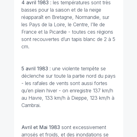
4 avril
1983
: les températures sont très
basses pour la saison et de la neige
réapparaît en Bretagne, Normandie, sur
les Pays de la Loire, le Centre, l’Ile de
France et la Picardie - toutes ces régions
sont recouvertes d’un tapis blanc de 2 à 5
cm.
5 avril
1983
: une violente tempête se
déclenche sur toute la partie nord du pays
- les rafales de vents sont aussi fortes
qu’en plein hiver - on enregistre 137 km/h
au Havre, 133 km/h à Dieppe, 123 km/h à
Cambrai.
Avril et Mai 1983
sont excessivement
arrosés et froids, et des inondations se