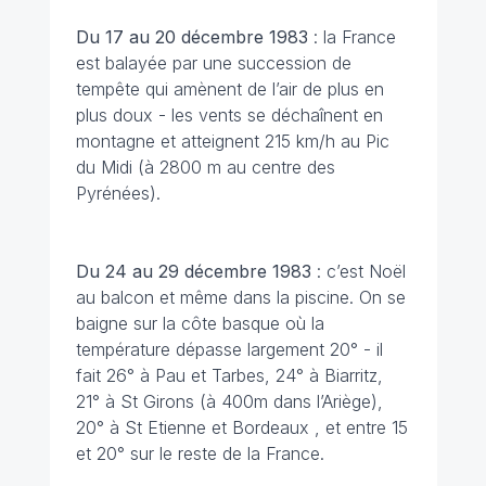
Du 17 au 20 décembre
1983
: la France
est balayée par une succession de
tempête qui amènent de l’air de plus en
plus doux - les vents se déchaînent en
montagne et atteignent 215 km/h au Pic
du Midi (à 2800 m au centre des
Pyrénées).
Du 24 au 29 décembre
1983
: c’est Noël
au balcon et même dans la piscine. On se
baigne sur la côte basque où la
température dépasse largement 20° - il
fait 26° à Pau et Tarbes, 24° à Biarritz,
21° à St Girons (à 400m dans l’Ariège),
20° à St Etienne et Bordeaux , et entre 15
et 20° sur le reste de la France.