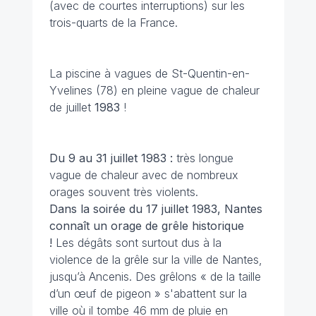
(avec de courtes interruptions) sur les
trois-quarts de la France.
La piscine à vagues de St-Quentin-en-
Yvelines (78) en pleine vague de chaleur
de juillet
1983
!
Du 9 au 31 juillet
1983 :
très longue
vague de chaleur avec de nombreux
orages souvent très violents.
Dans la soirée du 17 juillet 1983, Nantes
connaît un orage de grêle historique
!
Les dégâts sont surtout dus à la
violence de la grêle sur la ville de Nantes
,
jusqu’à Ancenis.
Des grêlons « de la taille
d’un œuf de pigeon » s'abattent sur la
ville où il tombe
46 mm de pluie en