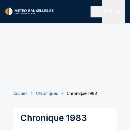
FR
Rechercher
Menu
Menu des
Accueil
Chroniques
Chronique 1983
Chronique 1983