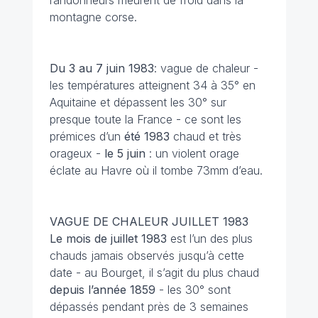
randonneurs meurent de froid dans la
montagne corse.
Du 3 au 7 juin
1983
: vague de chaleur -
les températures atteignent 34 à 35° en
Aquitaine et dépassent les 30° sur
presque toute la France - ce sont les
prémices d’un
été 1983
chaud et très
orageux -
le 5 juin
: un violent orage
éclate au Havre où il tombe 73mm d’eau.
VAGUE DE CHALEUR JUILLET 1983
Le mois de juillet 1983
est l’un des plus
chauds jamais observés jusqu’à cette
date - au Bourget, il s’agit du plus chaud
depuis l’année 1859
- les 30° sont
dépassés pendant près de 3 semaines