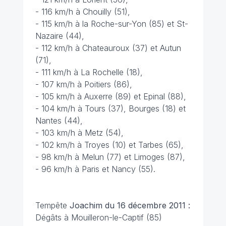
- 116 km/h à Chouilly (51),
- 115 km/h à la Roche-sur-Yon (85) et St-
Nazaire (44),
- 112 km/h à Chateauroux (37) et Autun
(71),
- 111 km/h à La Rochelle (18),
- 107 km/h à Poitiers (86),
- 105 km/h à Auxerre (89) et Epinal (88),
- 104 km/h à Tours (37), Bourges (18) et
Nantes (44),
- 103 km/h à Metz (54),
- 102 km/h à Troyes (10) et Tarbes (65),
- 98 km/h à Melun (77) et Limoges (87),
- 96 km/h à Paris et Nancy (55).
Tempête
Joachim du 16 décembre 2011 :
Dégâts à Mouilleron-le-Captif (85)