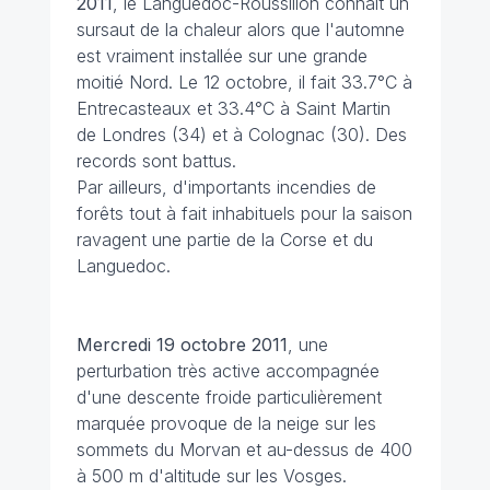
2011
, le Languedoc-Roussillon connaît un
sursaut de la chaleur alors que l'automne
est vraiment installée sur une grande
moitié Nord. Le 12 octobre, il fait 33.7°C à
Entrecasteaux et 33.4°C à Saint Martin
de Londres (34) et à Colognac (30). Des
records sont battus.
Par ailleurs, d'importants incendies de
forêts tout à fait inhabituels pour la saison
ravagent une partie de la Corse et du
Languedoc.
Mercredi 19 octobre 2011
, une
perturbation très active accompagnée
d'une descente froide particulièrement
marquée provoque de la neige sur les
sommets du Morvan et au-dessus de 400
à 500 m d'altitude sur les Vosges.