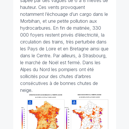
sapée par des vagues de 6 à 8 mètres de
hauteur. Ces vents provoquent
notamment l‘échouage d’un cargo dans le
Morbihan, et une petite pollution aux
hydrocarbures. En fin de matinée, 330
000 foyers restent privés d‘électricité, la
circulation des trains, très perturbée dans
les Pays de Loire et en Bretagne ainsi que
dans le Centre. Par ailleurs, à Strasbourg,
le marché de Noël est fermé. Dans les
Alpes du Nord les pompiers ont été
sollicités pour des chutes d’arbres
consécutives à de bonnes chutes de
neige.