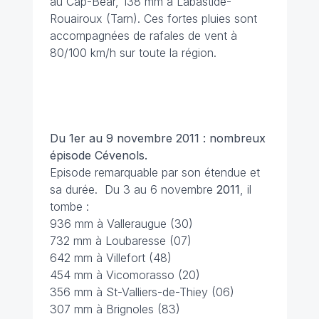
au Cap-Béar, 138 mm à Labastide-
Rouairoux (Tarn). Ces fortes pluies sont
accompagnées de rafales de vent à
80/100 km/h sur toute la région.
Du 1er au 9 novembre 2011 : nombreux
épisode Cévenols.
Episode remarquable par son étendue et
sa durée. Du 3 au 6 novembre
2011
, il
tombe :
936 mm à Valleraugue (30)
732 mm à Loubaresse (07)
642 mm à Villefort (48)
454 mm à Vicomorasso (20)
356 mm à St-Valliers-de-Thiey (06)
307 mm à Brignoles (83)