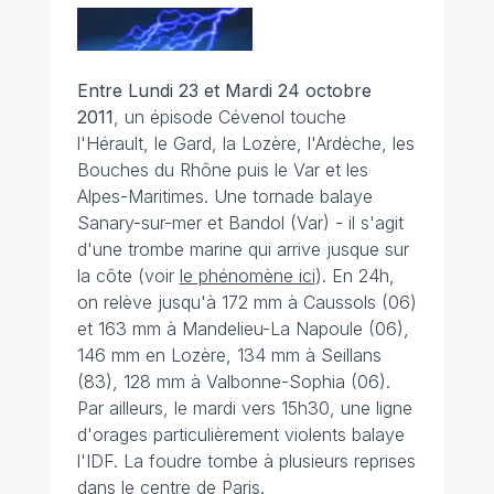
Entre Lundi 23 et Mardi 24 octobre
2011
, un épisode Cévenol touche
l'Hérault, le Gard, la Lozère, l'Ardèche, les
Bouches du Rhône puis le Var et les
Alpes-Maritimes. Une tornade balaye
Sanary-sur-mer et Bandol (Var) - il s'agit
d'une trombe marine qui arrive jusque sur
la côte (voir
le phénomène ici
). En 24h,
on relève jusqu'à 172 mm à Caussols (06)
et 163 mm à Mandelieu-La Napoule (06),
146 mm en Lozère, 134 mm à Seillans
(83), 128 mm à Valbonne-Sophia (06).
Par ailleurs, le mardi vers 15h30, une ligne
d'orages particulièrement violents balaye
l'IDF. La foudre tombe à plusieurs reprises
dans le centre de Paris.