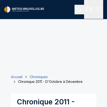
FR
Rechercher
Menu
Menu des
Accueil
Chroniques
Chronique 2011 - D'Octobre à Décembre
Chronique 2011 -