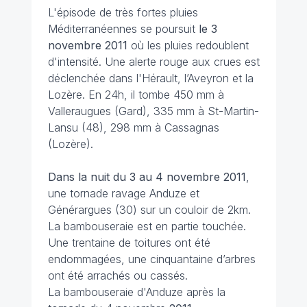
L'épisode de très fortes pluies
Méditerranéennes se poursuit
le 3
novembre 2011
où les pluies redoublent
d'intensité. Une alerte rouge aux crues est
déclenchée dans l'Hérault, l’Aveyron et la
Lozère. En 24h, il tombe 450 mm à
Valleraugues (Gard), 335 mm à St-Martin-
Lansu (48), 298 mm à Cassagnas
(Lozère).
Dans la nuit du 3 au 4 novembre 2011
,
une tornade ravage Anduze et
Générargues (30) sur un couloir de 2km.
La bambouseraie est en partie touchée.
Une trentaine de toitures ont été
endommagées, une cinquantaine d’arbres
ont été arrachés ou cassés.
La bambouseraie d'Anduze après la