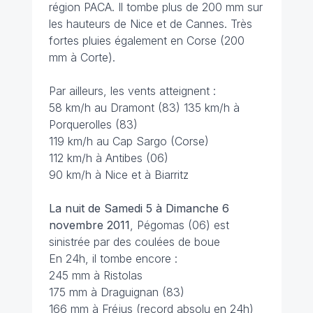
région PACA. Il tombe plus de 200 mm sur
les hauteurs de Nice et de Cannes. Très
fortes pluies également en Corse (200
mm à Corte).
Par ailleurs, les vents atteignent :
58 km/h au Dramont (83) 135 km/h à
Porquerolles (83)
119 km/h au Cap Sargo (Corse)
112 km/h à Antibes (06)
90 km/h à Nice et à Biarritz
La nuit de Samedi 5 à Dimanche 6
novembre
2011
, Pégomas (06) est
sinistrée par des coulées de boue
En 24h, il tombe encore :
245 mm à Ristolas
175 mm à Draguignan (83)
166 mm à Fréjus (record absolu en 24h)