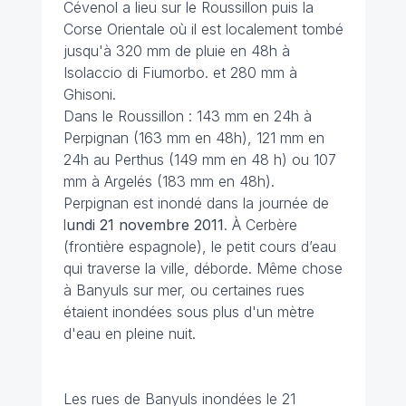
Cévenol a lieu sur le Roussillon puis la
Corse Orientale où il est localement tombé
jusqu'à 320 mm de pluie en 48h à
Isolaccio di Fiumorbo. et 280 mm à
Ghisoni.
Dans le Roussillon : 143 mm en 24h à
Perpignan (163 mm en 48h), 121 mm en
24h au Perthus (149 mm en 48 h) ou 107
mm à Argelés (183 mm en 48h).
Perpignan est inondé dans la journée de
l
undi 21 novembre 2011
. À Cerbère
(frontière espagnole), le petit cours d’eau
qui traverse la ville, déborde. Même chose
à Banyuls sur mer, ou certaines rues
étaient inondées sous plus d'un mètre
d'eau en pleine nuit.
Les rues de Banyuls inondées le 21