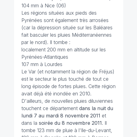
104 mm à Nice (06)
Les régions situées aux pieds des
Pyrénées sont également très arrosées
(car la dépression située sur les Baléares
fait basculer les pluies Méditerranéennes
par le nord). Il tombe :
localement 200 mm en altitude sur les
Pyrénées-Atlantiques
107 mm à Lourdes
Le Var (et notamment la région de Fréjus)
est le secteur le plus touché de tout ce
long épisode de fortes pluies. Cette région
avait déjà été inondée en 2010.
D'ailleurs, de nouvelles pluies diluviennes
touchent ce département
dans la nuit du
lundi 7 au mardi 8 novembre
2011
et
dans la
soirée du 8 novembre
2011
. Il
tombe 123 mm de pluie à l'Ile-du-Levant,