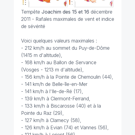
Tempête
Joachim des 15 et 16
décembre
2011 - Rafales maximales de vent et indice
de sévérité
Voici quelques valeurs maximales :
- 212 km/h au sommet du Puy-de-Dôme
(1415 m d'altitude),
- 168 km/h au Ballon de Servance
(Vosges - 1213 m d'altitude),
- 156 km/h à la Pointe de Chemoulin (44),
- 141 km/h de Belle-île-en-Mer
- 141 km/h à l'Ile-de-Ré (17),
- 139 km/h à Clermont-Ferrand,
- 133 km/h à Biscarosse (40) et à la
Pointe du Raz (29),
- 127 km/h à Clamecy (58),
- 126 km/h à Evian (74) et Vannes (56),
- 121 km/h à Lorient (56),