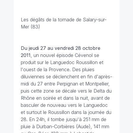
Les dégâts de la tornade de Salary-sur-
Mer (83)
Du jeudi 27 au vendredi 28 octobre
2011
, un nouvel épisode Cévenol se
produit sur le Languedoc Roussillon et
l'ouest de la Provence. Des pluies
diluviennes se déclenchent en fin d'après-
midi du 27 entre Perpignan et Montpellier,
puis cette zone se décale vers le Delta du
Rhône en soirée et dans la nuit, avant de
basculer de nouveau vers le Languedoc
et surtout le Roussillon dans la journée du
28. En 24h, il tombe jusqu'à 251 mm de
pluie à Durban-Corbières (Aude), 141 mm