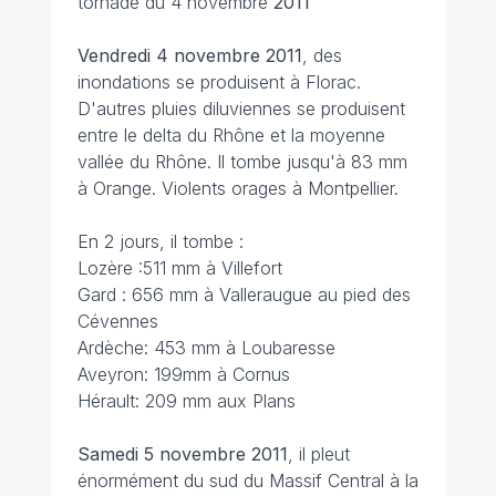
tornade du 4 novembre
2011
Vendredi 4 novembre
2011
, des
inondations se produisent à Florac.
D'autres pluies diluviennes se produisent
entre le delta du Rhône et la moyenne
vallée du Rhône. Il tombe jusqu'à 83 mm
à Orange. Violents orages à Montpellier.
En 2 jours, il tombe :
Lozère :511 mm à Villefort
Gard : 656 mm à Valleraugue au pied des
Cévennes
Ardèche: 453 mm à Loubaresse
Aveyron: 199mm à Cornus
Hérault: 209 mm aux Plans
Samedi 5 novembre
2011
, il pleut
énormément du sud du Massif Central à la