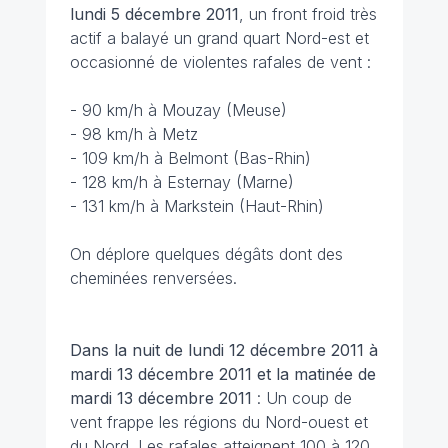
lundi 5 décembre 2011
, un front froid très
actif a balayé un grand quart Nord-est et
occasionné de violentes rafales de vent :
- 90 km/h à Mouzay (Meuse)
- 98 km/h à Metz
- 109 km/h à Belmont (Bas-Rhin)
- 128 km/h à Esternay (Marne)
- 131 km/h à Markstein (Haut-Rhin)
On déplore quelques dégâts dont des
cheminées renversées.
Dans la nuit de lundi 12 décembre 2011 à
mardi 13 décembre 2011 et la matinée de
mardi 13 décembre 2011
: Un coup de
vent frappe les régions du Nord-ouest et
du Nord. Les rafales atteignent 100 à 120