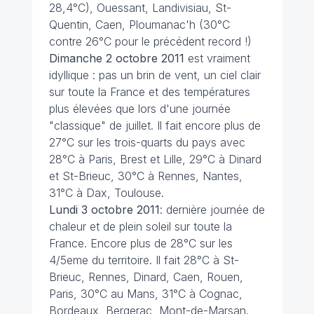
28,4°C), Ouessant, Landivisiau, St-
Quentin, Caen, Ploumanac'h (30°C
contre 26°C pour le précédent record !)
Dimanche 2 octobre
2011
est vraiment
idyllique : pas un brin de vent, un ciel clair
sur toute la France et des températures
plus élevées que lors d'une journée
"classique" de juillet. Il fait encore plus de
27°C sur les trois-quarts du pays avec
28°C à Paris, Brest et Lille, 29°C à Dinard
et St-Brieuc, 30°C à Rennes, Nantes,
31°C à Dax, Toulouse.
Lundi 3 octobre 2011
: dernière journée de
chaleur et de plein soleil sur toute la
France. Encore plus de 28°C sur les
4/5eme du territoire. Il fait 28°C à St-
Brieuc, Rennes, Dinard, Caen, Rouen,
Paris, 30°C au Mans, 31°C à Cognac,
Bordeaux, Bergerac, Mont-de-Marsan.