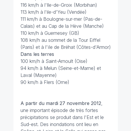
116 km/h à l'Ile-de-Groix (Morbihan)
113 km/h à l'ile-d'Yeu (Vendée)
111 km/h à Boulogne-sur-mer (Pas-de-
Calais) et au Cap de la Hève (Manche)
110 km/h à Guernesey (GB)
108 km/h au sommet de la Tour Eiffel
(Paris) et à l'ïle de Bréhat (Côtes-d'Armor)
Dans les terres
100 km/h à Saint-Arnoult (Oise)
94 km/h à Melun (Seine-et-Marne) et
Laval (Mayenne)
90 km/h à Flers (Orne)
A partir du mardi 27 novembre 2012
,
une important épisode de très fortes
précipitations se produit dans l'Est et le
Sud-est. Des inondations ont lieu en