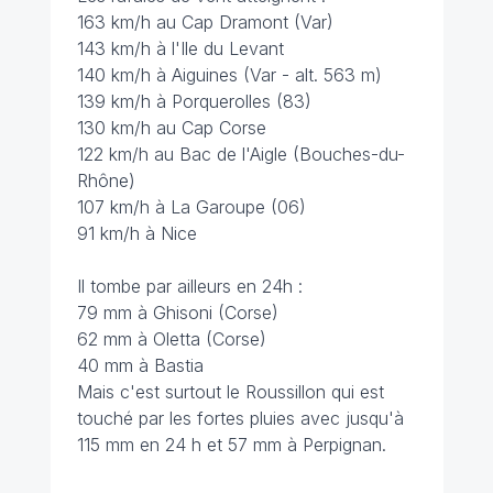
163 km/h au Cap Dramont (Var)
143 km/h à l'Ile du Levant
140 km/h à Aiguines (Var - alt. 563 m)
139 km/h à Porquerolles (83)
130 km/h au Cap Corse
122 km/h au Bac de l'Aigle (Bouches-du-
Rhône)
107 km/h à La Garoupe (06)
91 km/h à Nice
Il tombe par ailleurs en 24h :
79 mm à Ghisoni (Corse)
62 mm à Oletta (Corse)
40 mm à Bastia
Mais c'est surtout le Roussillon qui est
touché par les fortes pluies avec jusqu'à
115 mm en 24 h et 57 mm à Perpignan.