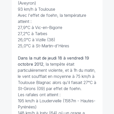
(Aveyron)
93 km/h à Toulouse
Avec l'effet de foehn, la température
atteint :
27,9°C à Vic-en-Bigorre
27,2°C à Tarbes
26,0°C à Vizille (38)
25,0°C à St-Martin-d'Hères
Dans la nuit de jeudi 18 à vendredi 19
octobre 2012
, la tempête était
particulièrement violente, et à 1h du matin,
le vent soufflait en moyenne à 75 km/h à
Toulouse Blagnac alors qu'il faisait 27°C à
St-Girons (09) par effet de foehn.
Les rafales ont atteint :
195 km/h à Loudervielle (1587m - Hautes-
Pyrénées)
148 km/h à Iraty (64) où un orage a