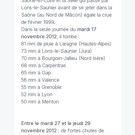
Saône-et-Loire et la Selle qui passe par
Lons-le-Saunier avant de se jeter dans la
Saône (au Nord de Mâcon) égale la crue
de février 1999.
Dans la seule journée du
mardi 17
novembre 2012
, il tombe :
81 mm de pluie à Laragne (Hautes-Alpes)
73 mm à Lons-le-Saunier (Jura)
70 mm à Bourgoin-Jallieu (Nord Isère)
68 mm à Carpentras
65 mm à Gap
58 mm à Valence
55 mm à Grenoble
52 mm à Lyon
50 mm à Menton
Entre le mardi 27 et le jeudi 29
novembre 2012
: de fortes chutes de