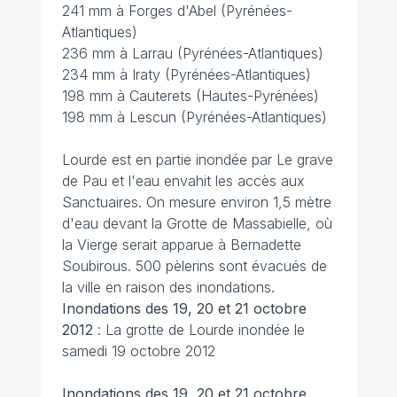
241 mm à Forges d'Abel (Pyrénées-
Atlantiques)
236 mm à Larrau (Pyrénées-Atlantiques)
234 mm à Iraty (Pyrénées-Atlantiques)
198 mm à Cauterets (Hautes-Pyrénées)
198 mm à Lescun (Pyrénées-Atlantiques)
Lourde est en partie inondée par Le grave
de Pau et l'eau envahit les accès aux
Sanctuaires. On mesure environ 1,5 mètre
d'eau devant la Grotte de Massabielle, où
la Vierge serait apparue à Bernadette
Soubirous. 500 pèlerins sont évacués de
la ville en raison des inondations.
Inondations des 19, 20 et 21 octobre
2012
: La grotte de Lourde inondée le
samedi 19 octobre 2012
Inondations des 19, 20 et 21 octobre