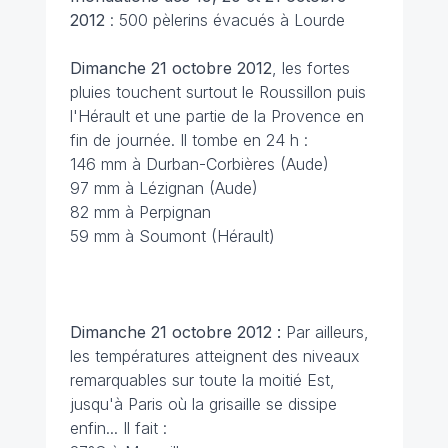
2012
: 500 pèlerins évacués à Lourde
Dimanche 21 octobre 2012
, les fortes
pluies touchent surtout le Roussillon puis
l'Hérault et une partie de la Provence en
fin de journée. Il tombe en 24 h :
146 mm à Durban-Corbières (Aude)
97 mm à Lézignan (Aude)
82 mm à Perpignan
59 mm à Soumont (Hérault)
Dimanche 21 octobre 2012 :
Par ailleurs,
les températures atteignent des niveaux
remarquables sur toute la moitié Est,
jusqu'à Paris où la grisaille se dissipe
enfin... Il fait :