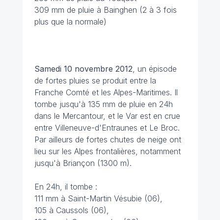
309 mm de pluie à Bainghen (2 à 3 fois
plus que la normale)
Samedi 10 novembre 2012
, un épisode
de fortes pluies se produit entre la
Franche Comté et les Alpes-Maritimes. Il
tombe jusqu'à 135 mm de pluie en 24h
dans le Mercantour, et le Var est en crue
entre Villeneuve-d'Entraunes et Le Broc.
Par ailleurs de fortes chutes de neige ont
lieu sur les Alpes frontalières, notamment
jusqu'à Briançon (1300 m).
En 24h, il tombe :
111 mm à Saint-Martin Vésubie (06),
105 à Caussols (06),