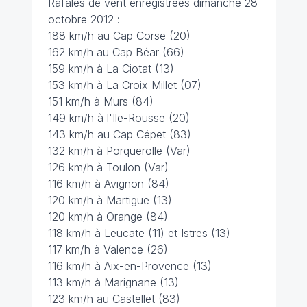
Rafales de vent enregistrées dimanche 28
octobre 2012 :
188 km/h au Cap Corse (20)
162 km/h au Cap Béar (66)
159 km/h à La Ciotat (13)
153 km/h à La Croix Millet (07)
151 km/h à Murs (84)
149 km/h à l'Ile-Rousse (20)
143 km/h au Cap Cépet (83)
132 km/h à Porquerolle (Var)
126 km/h à Toulon (Var)
116 km/h à Avignon (84)
120 km/h à Martigue (13)
120 km/h à Orange (84)
118 km/h à Leucate (11) et Istres (13)
117 km/h à Valence (26)
116 km/h à Aix-en-Provence (13)
113 km/h à Marignane (13)
123 km/h au Castellet (83)