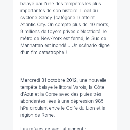
balayé par l'une des tempêtes les plus
importantes de son histoire. L'oeil du
cyclone Sandy (catégorie 1) atteint
Atlantic City. On compte plus de 40 morts,
8 millions de foyers privés d’électricité, le
métro de New-York est fermé, le Sud de
Manhattan est inondé... Un scénario digne
d'un flm catastrophe !
Mercredi 31 octobre 2012
, une nouvelle
tempête balaye le littoral Varois, la Côte
d'Azur et la Corse avec des pluies très
abondantes liées à une dépression 985
hPa circulant entre le Golfe du Lion et la
région de Rome.
Les rafales de vent atteignent :