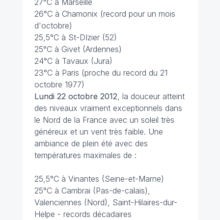
27°C à Marseille
26°C à Chamonix (record pour un mois
d'octobre)
25,5°C à St-DIzier (52)
25°C à Givet (Ardennes)
24°C à Tavaux (Jura)
23°C à Paris (proche du record du 21
octobre 1977)
Lundi 22 octobre 2012
, la douceur atteint
des niveaux vraiment exceptionnels dans
le Nord de la France avec un soleil très
généreux et un vent très faible. Une
ambiance de plein été avec des
températures maximales de :
25,5°C à Vinantes (Seine-et-Marne)
25°C à Cambrai (Pas-de-calais),
Valenciennes (Nord), Saint-Hilaires-dur-
Helpe - records décadaires