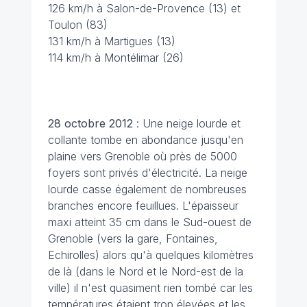
126 km/h à Salon-de-Provence (13) et
Toulon (83)
131 km/h à Martigues (13)
114 km/h à Montélimar (26)
28 octobre 2012
: Une neige lourde et
collante tombe en abondance jusqu'en
plaine vers Grenoble où près de 5000
foyers sont privés d'électricité. La neige
lourde casse également de nombreuses
branches encore feuillues. L'épaisseur
maxi atteint 35 cm dans le Sud-ouest de
Grenoble (vers la gare, Fontaines,
Echirolles) alors qu'à quelques kilomètres
de là (dans le Nord et le Nord-est de la
ville) il n'est quasiment rien tombé car les
températures étaient trop élevées et les