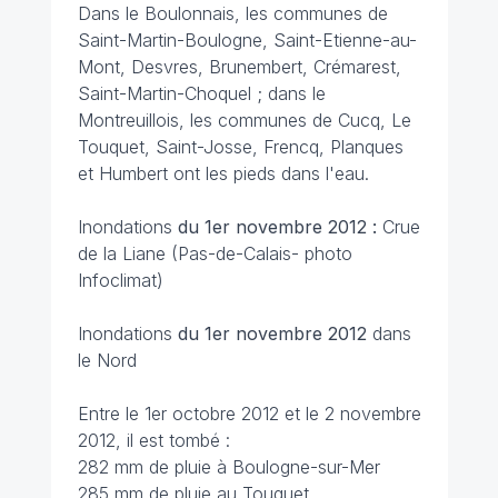
Dans le Boulonnais, les communes de
Saint-Martin-Boulogne, Saint-Etienne-au-
Mont, Desvres, Brunembert, Crémarest,
Saint-Martin-Choquel ; dans le
Montreuillois, les communes de Cucq, Le
Touquet, Saint-Josse, Frencq, Planques
et Humbert ont les pieds dans l'eau.
Inondations
du 1er novembre 2012 :
Crue
de la Liane (Pas-de-Calais- photo
Infoclimat)
Inondations
du 1er novembre 2012
dans
le Nord
Entre le 1er octobre 2012 et le 2 novembre
2012, il est tombé :
282 mm de pluie à Boulogne-sur-Mer
285 mm de pluie au Touquet