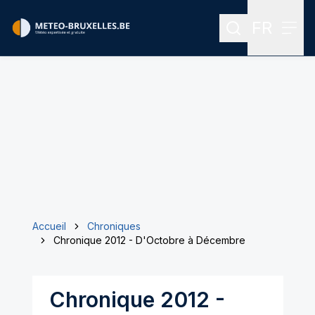
FR
Rechercher
Menu
Menu des
Accueil
Chroniques
Chronique 2012 - D'Octobre à Décembre
Chronique 2012 -