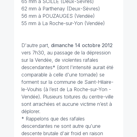
65 mm à SCILLE (Deux-Sèvres)
62 mm à Parthenay (Deux-Sèvres)
56 mm à POUZAUGES (Vendée)
55 mm à La Roche-sur-Yon (Vendée)
D'autre part,
dimanche 14 octobre 2012
vers 7h30, au passage de la dépression
sur la Vendée, de violentes rafales
descendantes* (dont l'intensité aurait été
comparable à celle d'une tornade) se
forment sur la commune de Saint-Hilaire-
le-Vouhis (à l’est de La Roche-sur-Yon -
Vendée). Plusieurs toitures du centre-ville
sont arrachées et aucune victime n’est à
déplorer.
* Rappelons que des rafales
descendantes ne sont autre qu'une
descente brutale d'air froid en raison