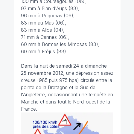
100 mm à Coursegoules (06),
97 mm à Plan d'Aups (83),
96 mm à Pegomas (06),
83 mm au Mas (06),
83 mm à Allos (04),
71 mm à Cannes (06),
60 mm à Bormes les Mimosas (83),
60 mm à Fréjus (83)
Dans la nuit de samedi 24 à dimanche
25 novembre 2012
, une dépression assez
creuse (985 puis 975 hpa) circule entre la
pointe de la Bretagne et le Sud de
l'Angleterre, occasionnant une tempête en
Manche et dans tout le Nord-ouest de la
France.