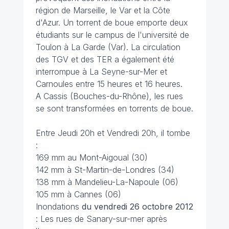
région de Marseille, le Var et la Côte
d'Azur. Un torrent de boue emporte deux
étudiants sur le campus de l'université de
Toulon à La Garde (Var). La circulation
des TGV et des TER a également été
interrompue à La Seyne-sur-Mer et
Carnoules entre 15 heures et 16 heures.
A Cassis (Bouches-du-Rhône), les rues
se sont transformées en torrents de boue.
Entre Jeudi 20h et Vendredi 20h, il tombe
:
169 mm au Mont-Aigoual (30)
142 mm à St-Martin-de-Londres (34)
138 mm à Mandelieu-La-Napoule (06)
105 mm à Cannes (06)
Inondations
du vendredi 26 octobre 2012
: Les rues de Sanary-sur-mer après