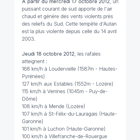
A partir du mercredi 17 octobre 2012
, un
puissant courant de sud apporte de l'air
chaud et génère des vents violents près
des reliefs du Sud. Cette tempête d'Autan
est la plus violente depuis celle du 14 avril
2003.
Jeudi 18 octobre 2012
, les rafales
atteignent :
168 km/h à Loudervielle (1587m - Hautes-
Pyrénées)
127 km/h aux Estables (1552m - Lozère)
115 km/h à Verrines (1045m - Puy-de-
Dôme)
108 km/h à Mende (Lozère)
107 km/h à St-Félix-du-Lauragais (Haute-
Garonne)
101 km/h à Luchon (Haute-Garonne)
100 km/h à Villefranche-de-Rouergue