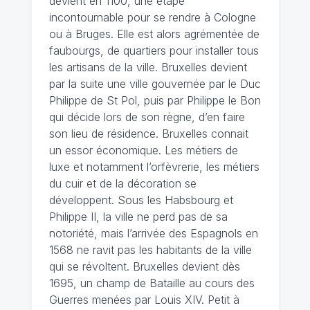
devient en 1100, une étape
incontournable pour se rendre à Cologne
ou à Bruges. Elle est alors agrémentée de
faubourgs, de quartiers pour installer tous
les artisans de la ville. Bruxelles devient
par la suite une ville gouvernée par le Duc
Philippe de St Pol, puis par Philippe le Bon
qui décide lors de son règne, d’en faire
son lieu de résidence. Bruxelles connait
un essor économique. Les métiers de
luxe et notamment l’orfèvrerie, les métiers
du cuir et de la décoration se
développent. Sous les Habsbourg et
Philippe II, la ville ne perd pas de sa
notoriété, mais l’arrivée des Espagnols en
1568 ne ravit pas les habitants de la ville
qui se révoltent. Bruxelles devient dès
1695, un champ de Bataille au cours des
Guerres menées par Louis XIV. Petit à