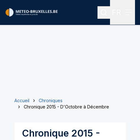
FR
Rechercher
Menu
Menu des
Accueil
Chroniques
Chronique 2015 - D'Octobre à Décembre
Chronique 2015 -