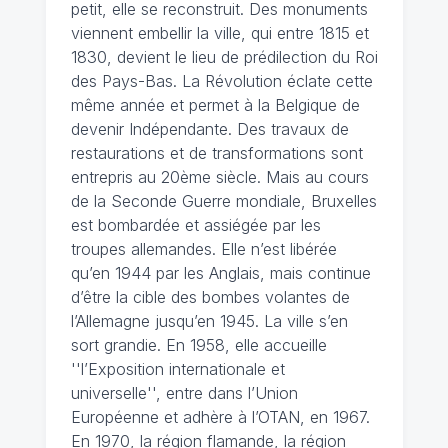
petit, elle se reconstruit. Des monuments
viennent embellir la ville, qui entre 1815 et
1830, devient le lieu de prédilection du Roi
des Pays-Bas. La Révolution éclate cette
même année et permet à la Belgique de
devenir Indépendante. Des travaux de
restaurations et de transformations sont
entrepris au 20ème siècle. Mais au cours
de la Seconde Guerre mondiale, Bruxelles
est bombardée et assiégée par les
troupes allemandes. Elle n’est libérée
qu’en 1944 par les Anglais, mais continue
d’être la cible des bombes volantes de
l’Allemagne jusqu’en 1945. La ville s’en
sort grandie. En 1958, elle accueille
''l’Exposition internationale et
universelle'', entre dans l’Union
Européenne et adhère à l’OTAN, en 1967.
En 1970, la région flamande, la région