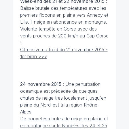
Week-end des 21 et 22 novembre
2015
:
Baisse brutale des températures avec les
premiers flocons en plaine vers Annecy et
Lille. Il neige en abondance en montagne.
Violente tempête en Corse avec des
vents proches de 200 km/h au Cap Corse
!
Offensive du froid du 21 novembre 2015 -
1er bilan >>>
24 novembre
2015
: Une perturbation
océanique est précédée de quelques
chutes de neige très localement jusqu'en
plaine du Nord-est à la région Rhône-
Alpes.
De nouvelles chutes de neige en plaine et
en montagne sur le Nord-Est les 24 et 25