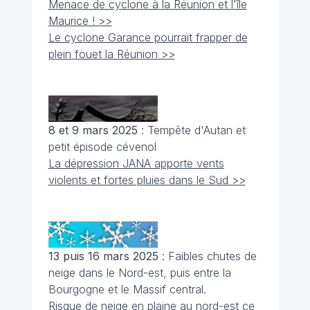
Menace de cyclone à la Réunion et l'île
Maurice ! >>
Le cyclone Garance pourrait frapper de
plein fouet la Réunion >>
8 et 9 mars 2025
: Tempête d'Autan et
petit épisode cévenol
La dépression JANA apporte vents
violents et fortes pluies dans le Sud >>
13 puis 16 mars 2025
: Faibles chutes de
neige dans le Nord-est, puis entre la
Bourgogne et le Massif central.
Risque de neige en plaine au nord-est ce