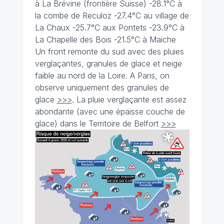
à La Brévine (frontière Suisse) -28.1°C à
la combe de Reculoz -27.4°C au village de
La Chaux -25.7°C aux Pontets -23.9°C à
La Chapelle des Bois -21.5°C à Maiche
Un front remonte du sud avec des pluies
verglaçantes, granules de glace et neige
faible au nord de la Loire. A Paris, on
observe uniquement des granules de
glace
>>>
. La pluie verglaçante est assez
abondante (avec une épaisse couche de
glace) dans le Territoire de Belfort
>>>