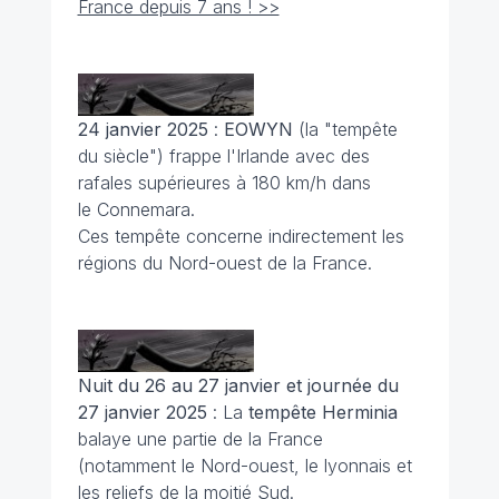
France depuis 7 ans ! >>
24 janvier 2025
:
EOWYN
(la "tempête
du siècle") frappe l'Irlande avec des
rafales supérieures à 180 km/h dans
le Connemara.
Ces tempête concerne indirectement les
régions du Nord-ouest de la France.
Nuit du 26 au 27 janvier et journée du
27 janvier 2025
: La
tempête Herminia
balaye une partie de la France
(notamment le Nord-ouest, le lyonnais et
les reliefs de la moitié Sud.