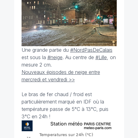
Une grande partie du
#NordPasDeCalais
est sous la
#neige
. Au centre de
#Lille
, on
mesure 2 cm.
Nouveaux épisodes de neige entre
mercredi et vendredi >>
Le bras de fer chaud / froid est
particulièrement marqué en IDF où la
température passe de 5°C à 13°C, puis
3°C en 24h !