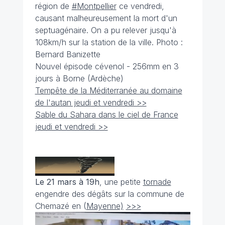
région de
#Montpellier
ce vendredi,
causant malheureusement la mort d'un
septuagénaire. On a pu relever jusqu'à
108km/h sur la station de la ville. Photo :
Bernard Banizette
Nouvel épisode cévenol - 256mm en 3
jours à Borne (Ardèche)
Tempête de la Méditerranée au domaine
de l'autan jeudi et vendredi >>
Sable du Sahara dans le ciel de France
jeudi et vendredi >>
Le 21 mars à 19h
, une petite
tornade
engendre des dégâts sur la commune de
Chemazé en (
Mayenne)
>>>