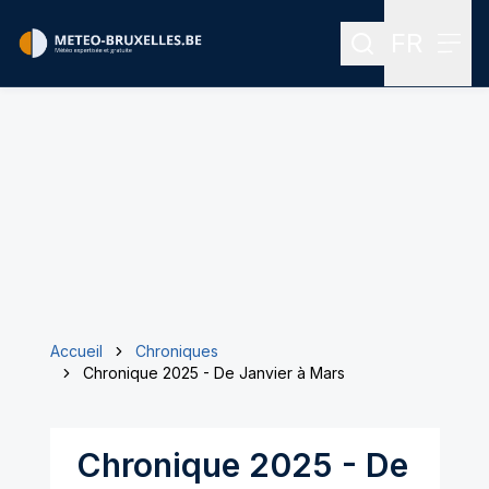
FR
Rechercher
Menu
Menu des
Accueil
Chroniques
Chronique 2025 - De Janvier à Mars
Chronique 2025 - De