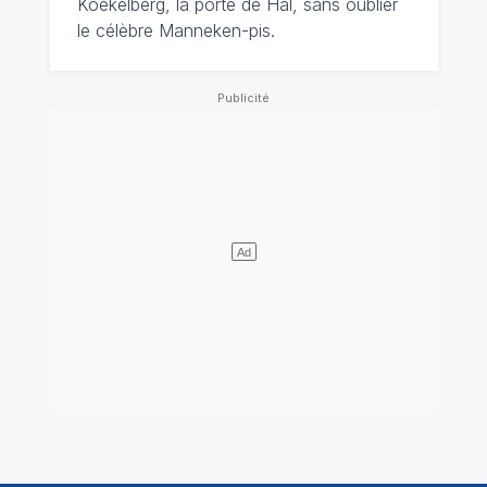
Koekelberg, la porte de Hal, sans oublier
le célèbre Manneken-pis.