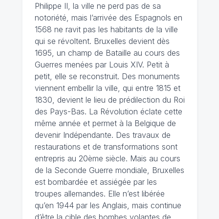
Philippe II, la ville ne perd pas de sa
notoriété, mais l’arrivée des Espagnols en
1568 ne ravit pas les habitants de la ville
qui se révoltent. Bruxelles devient dès
1695, un champ de Bataille au cours des
Guerres menées par Louis XIV. Petit à
petit, elle se reconstruit. Des monuments
viennent embellir la ville, qui entre 1815 et
1830, devient le lieu de prédilection du Roi
des Pays-Bas. La Révolution éclate cette
même année et permet à la Belgique de
devenir Indépendante. Des travaux de
restaurations et de transformations sont
entrepris au 20ème siècle. Mais au cours
de la Seconde Guerre mondiale, Bruxelles
est bombardée et assiégée par les
troupes allemandes. Elle n’est libérée
qu’en 1944 par les Anglais, mais continue
d’être la cible des bombes volantes de