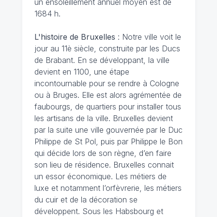
un ensoleillement annuel moyen est de
1684 h.
L'histoire de Bruxelles
: Notre ville voit le
jour au 11è siècle, construite par les Ducs
de Brabant. En se développant, la ville
devient en 1100, une étape
incontournable pour se rendre à Cologne
ou à Bruges. Elle est alors agrémentée de
faubourgs, de quartiers pour installer tous
les artisans de la ville. Bruxelles devient
par la suite une ville gouvernée par le Duc
Philippe de St Pol, puis par Philippe le Bon
qui décide lors de son règne, d’en faire
son lieu de résidence. Bruxelles connait
un essor économique. Les métiers de
luxe et notamment l’orfèvrerie, les métiers
du cuir et de la décoration se
développent. Sous les Habsbourg et