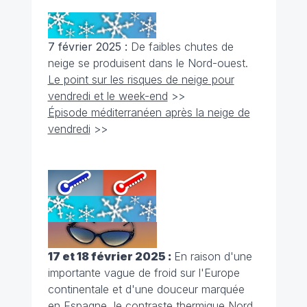
7 février 2025 :
De faibles chutes de
neige se produisent dans le Nord-ouest.
Le point sur les risques de neige pour
vendredi et le week-end
>>
Épisode méditerranéen après la neige de
vendredi
>>
17 et 18 février 2025 :
En raison d'une
importante vague de froid sur l'Europe
continentale et d'une douceur marquée
en Espagne, le contraste thermique Nord