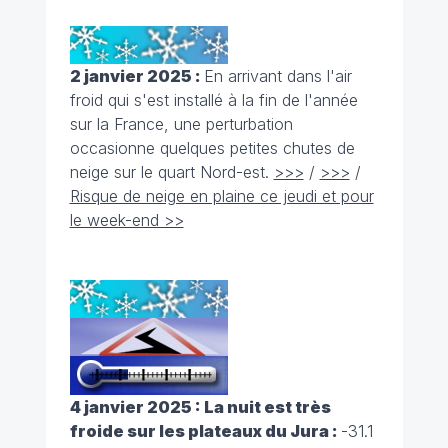
2 janvier 2025 :
En arrivant dans l'air
froid qui s'est installé à la fin de l'année
sur la France, une perturbation
occasionne quelques petites chutes de
neige sur le quart Nord-est.
>>>
/
>>>
/
Risque de neige en plaine ce jeudi et pour
le week-end >>
4 janvier 2025 : La nuit est très
froide sur les plateaux du Jura :
-31.1