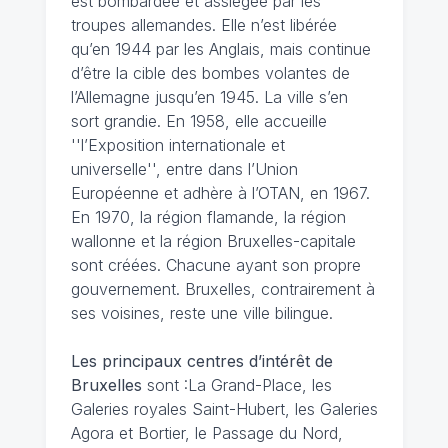
est bombardée et assiégée par les
troupes allemandes. Elle n’est libérée
qu’en 1944 par les Anglais, mais continue
d’être la cible des bombes volantes de
l’Allemagne jusqu’en 1945. La ville s’en
sort grandie. En 1958, elle accueille
''l’Exposition internationale et
universelle'', entre dans l’Union
Européenne et adhère à l’OTAN, en 1967.
En 1970, la région flamande, la région
wallonne et la région Bruxelles-capitale
sont créées. Chacune ayant son propre
gouvernement. Bruxelles, contrairement à
ses voisines, reste une ville bilingue.
Les principaux centres d’intérêt de
Bruxelles
sont :La Grand-Place, les
Galeries royales Saint-Hubert, les Galeries
Agora et Bortier, le Passage du Nord,