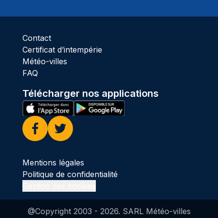
Ciel 
Contact
Certificat d’intempérie
Météo-villes
FAQ
Télécharger nos applications
Facebook
Twitter
Mentions légales
Politique de confidentialité
Gestion des cookies
@Copyright 2003 -
2026
. SARL Météo-villes