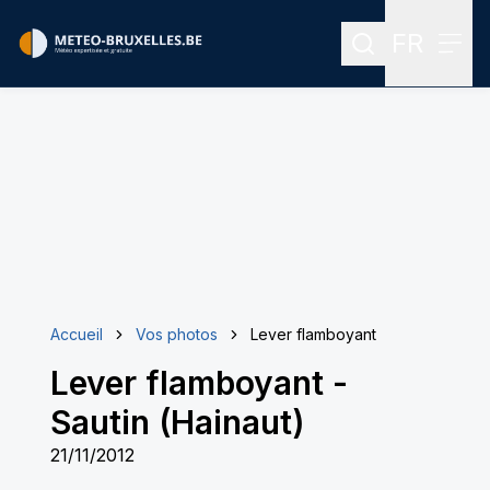
FR
Rechercher
Menu
Menu des
Accueil
Vos photos
Lever flamboyant
Lever flamboyant
-
Sautin (Hainaut)
21/11/2012