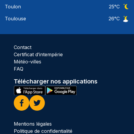
Ciel 
Toulon
25
°C
Ciel 
Toulouse
26
°C
Ciel 
Contact
Certificat d’intempérie
Météo-villes
FAQ
Télécharger nos applications
Facebook
Twitter
Mentions légales
Politique de confidentialité