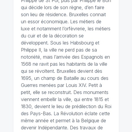
Philippe de St Pol, puis par Philippe le Bon
qui décide lors de son règne, d’en faire
son lieu de résidence. Bruxelles connait
un essor économique. Les métiers de
luxe et notamment l’orfèvrerie, les métiers
du cuir et de la décoration se
développent. Sous les Habsbourg et
Philippe II, la ville ne perd pas de sa
notoriété, mais l’arrivée des Espagnols en
1568 ne ravit pas les habitants de la ville
qui se révoltent. Bruxelles devient dès
1695, un champ de Bataille au cours des
Guerres menées par Louis XIV. Petit à
petit, elle se reconstruit. Des monuments
viennent embellir la ville, qui entre 1815 et
1830, devient le lieu de prédilection du Roi
des Pays-Bas. La Révolution éclate cette
même année et permet à la Belgique de
devenir Indépendante. Des travaux de