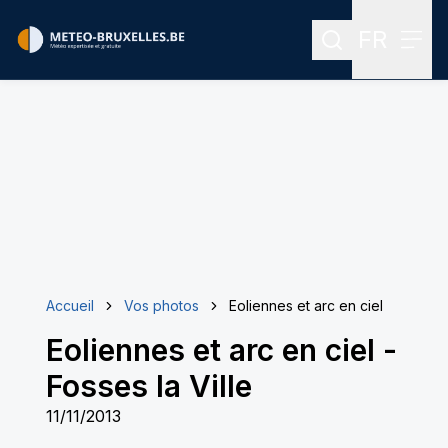
FR
Rechercher
Menu
Menu des
Accueil
Vos photos
Eoliennes et arc en ciel
Eoliennes et arc en ciel
-
Fosses la Ville
11/11/2013