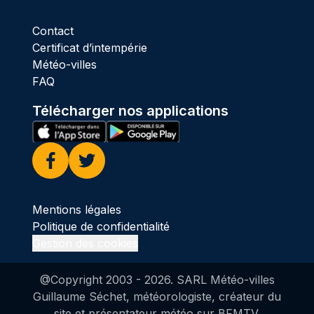
Contact
Certificat d’intempérie
Météo-villes
FAQ
Télécharger nos applications
Facebook
Twitter
Mentions légales
Politique de confidentialité
Gestion des cookies
@Copyright 2003 -
2026
. SARL Météo-villes
Guillaume Séchet, météorologiste, créateur du
site et présentateur météo sur BFMTV.