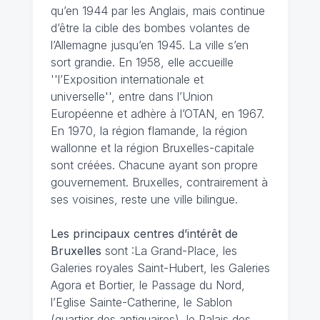
qu’en 1944 par les Anglais, mais continue
d’être la cible des bombes volantes de
l’Allemagne jusqu’en 1945. La ville s’en
sort grandie. En 1958, elle accueille
''l’Exposition internationale et
universelle'', entre dans l’Union
Européenne et adhère à l’OTAN, en 1967.
En 1970, la région flamande, la région
wallonne et la région Bruxelles-capitale
sont créées. Chacune ayant son propre
gouvernement. Bruxelles, contrairement à
ses voisines, reste une ville bilingue.
Les principaux centres d’intérêt de
Bruxelles
sont :La Grand-Place, les
Galeries royales Saint-Hubert, les Galeries
Agora et Bortier, le Passage du Nord,
l’Eglise Sainte-Catherine, le Sablon
(quartier des antiquaires), le Palais des