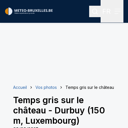
FR
Rechercher
Menu
Menu des
Accueil
Vos photos
Temps gris sur le château
Temps gris sur le
château
-
Durbuy (150
m, Luxembourg)