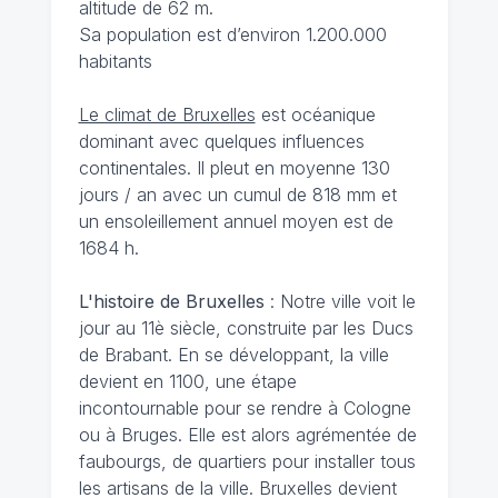
altitude de 62 m.
Sa population est d’environ 1.200.000
habitants
Le climat de Bruxelles
est océanique
dominant avec quelques influences
continentales. Il pleut en moyenne 130
jours / an avec un cumul de 818 mm et
un ensoleillement annuel moyen est de
1684 h.
L'histoire de Bruxelles
: Notre ville voit le
jour au 11è siècle, construite par les Ducs
de Brabant. En se développant, la ville
devient en 1100, une étape
incontournable pour se rendre à Cologne
ou à Bruges. Elle est alors agrémentée de
faubourgs, de quartiers pour installer tous
les artisans de la ville. Bruxelles devient