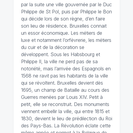
par la suite une ville gouvernée par le Duc
Philippe de St Pol, puis par Philippe le Bon
qui décide lors de son règne, d’en faire
son lieu de résidence. Bruxelles connait
un essor économique. Les métiers de
luxe et notamment l’orfèvrerie, les métiers
du cuir et de la décoration se
développent. Sous les Habsbourg et
Philippe II, la ville ne perd pas de sa
notoriété, mais l’arrivée des Espagnols en
1568 ne ravit pas les habitants de la ville
qui se révoltent. Bruxelles devient dès
1695, un champ de Bataille au cours des
Guerres menées par Louis XIV. Petit à
petit, elle se reconstruit. Des monuments
viennent embellir la ville, qui entre 1815 et
1830, devient le lieu de prédilection du Roi
des Pays-Bas. La Révolution éclate cette
même année et permet à la Belgique de