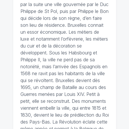
par la suite une ville gouvernée par le Duc
Philippe de St Pol, puis par Philippe le Bon
qui décide lors de son règne, d’en faire
son lieu de résidence. Bruxelles connait
un essor économique. Les métiers de
luxe et notamment l’orfèvrerie, les métiers
du cuir et de la décoration se
développent. Sous les Habsbourg et
Philippe II, la ville ne perd pas de sa
notoriété, mais l’arrivée des Espagnols en
1568 ne ravit pas les habitants de la ville
qui se révoltent. Bruxelles devient dès
1695, un champ de Bataille au cours des
Guerres menées par Louis XIV. Petit à
petit, elle se reconstruit. Des monuments
viennent embellir la ville, qui entre 1815 et
1830, devient le lieu de prédilection du Roi
des Pays-Bas. La Révolution éclate cette
même année et permet à la Belgique de