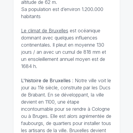
altitude de 62 m.
Sa population est d’environ 1.200.000
habitants
Le climat de Bruxelles
est océanique
dominant avec quelques influences
continentales. Il pleut en moyenne 130
jours / an avec un cumul de 818 mm et
un ensoleillement annuel moyen est de
1684 h.
L'histoire de Bruxelles
: Notre ville voit le
jour au 11è siècle, construite par les Ducs
de Brabant. En se développant, la ville
devient en 1100, une étape
incontournable pour se rendre à Cologne
ou à Bruges. Elle est alors agrémentée de
faubourgs, de quartiers pour installer tous
les artisans de la ville. Bruxelles devient