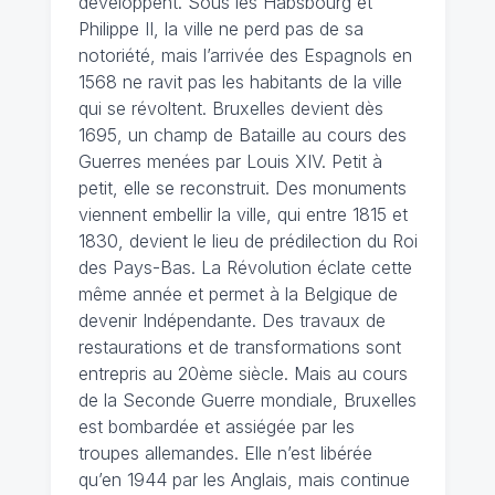
développent. Sous les Habsbourg et
Philippe II, la ville ne perd pas de sa
notoriété, mais l’arrivée des Espagnols en
1568 ne ravit pas les habitants de la ville
qui se révoltent. Bruxelles devient dès
1695, un champ de Bataille au cours des
Guerres menées par Louis XIV. Petit à
petit, elle se reconstruit. Des monuments
viennent embellir la ville, qui entre 1815 et
1830, devient le lieu de prédilection du Roi
des Pays-Bas. La Révolution éclate cette
même année et permet à la Belgique de
devenir Indépendante. Des travaux de
restaurations et de transformations sont
entrepris au 20ème siècle. Mais au cours
de la Seconde Guerre mondiale, Bruxelles
est bombardée et assiégée par les
troupes allemandes. Elle n’est libérée
qu’en 1944 par les Anglais, mais continue