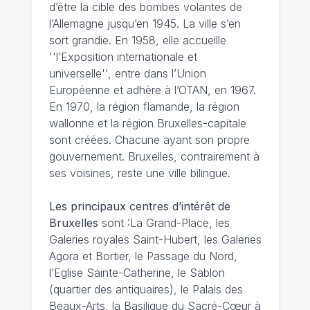
d’être la cible des bombes volantes de
l’Allemagne jusqu’en 1945. La ville s’en
sort grandie. En 1958, elle accueille
''l’Exposition internationale et
universelle'', entre dans l’Union
Européenne et adhère à l’OTAN, en 1967.
En 1970, la région flamande, la région
wallonne et la région Bruxelles-capitale
sont créées. Chacune ayant son propre
gouvernement. Bruxelles, contrairement à
ses voisines, reste une ville bilingue.
Les principaux centres d’intérêt de
Bruxelles
sont :La Grand-Place, les
Galeries royales Saint-Hubert, les Galeries
Agora et Bortier, le Passage du Nord,
l’Eglise Sainte-Catherine, le Sablon
(quartier des antiquaires), le Palais des
Beaux-Arts, la Basilique du Sacré-Cœur à