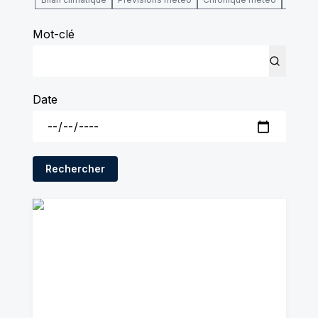
Mot-clé
Date
Rechercher