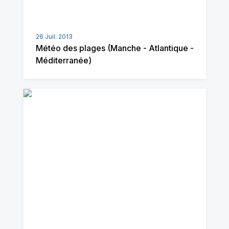
26 Juil. 2013
Météo des plages (Manche - Atlantique -
Méditerranée)