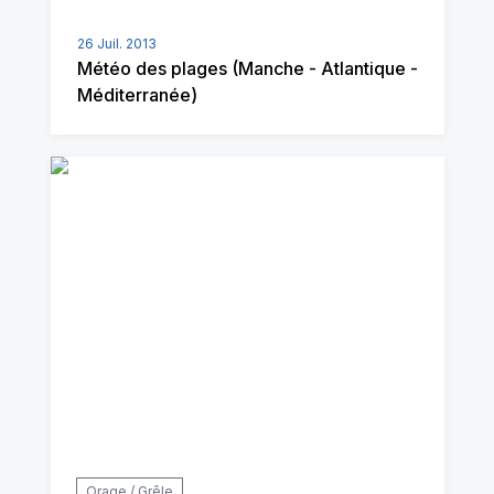
26 Juil. 2013
Météo des plages (Manche - Atlantique -
Méditerranée)
Orage / Grêle