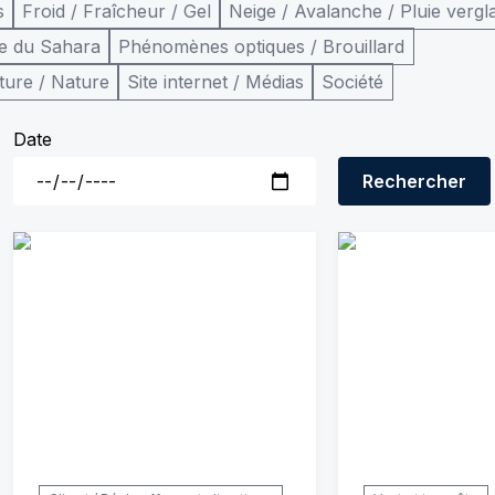
s
Froid / Fraîcheur / Gel
Neige / Avalanche / Pluie vergl
e du Sahara
Phénomènes optiques / Brouillard
ture / Nature
Site internet / Médias
Société
Date
Rechercher