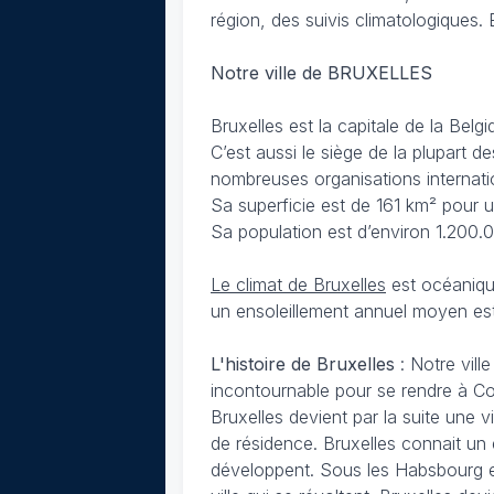
région, des suivis climatologiques. 
Notre ville de BRUXELLES
Bruxelles est la capitale de la Be
C’est aussi le siège de la plupart 
nombreuses organisations internati
Sa superficie est de 161 km² pour u
Sa population est d’environ 1.200.
Le climat de Bruxelles
est océaniqu
un ensoleillement annuel moyen es
L'histoire de Bruxelles
: Notre vill
incontournable pour se rendre à Col
Bruxelles devient par la suite une v
de résidence. Bruxelles connait un 
développent. Sous les Habsbourg et P