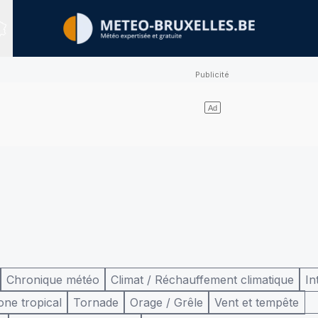
Sites expertisés
Chronique météo
Climat / Réchauffement climatique
In
one tropical
Tornade
Orage / Grêle
Vent et tempête