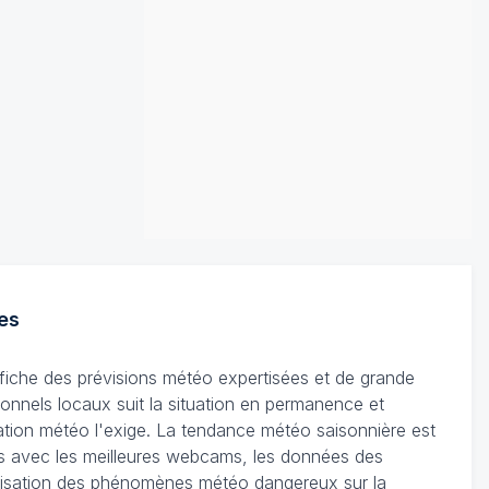
es
ffiche des prévisions météo expertisées et de grande
ionnels locaux suit la situation en permanence et
tuation météo l'exige. La tendance météo saisonnière est
les avec les meilleures webcams, les données des
ocalisation des phénomènes météo dangereux sur la