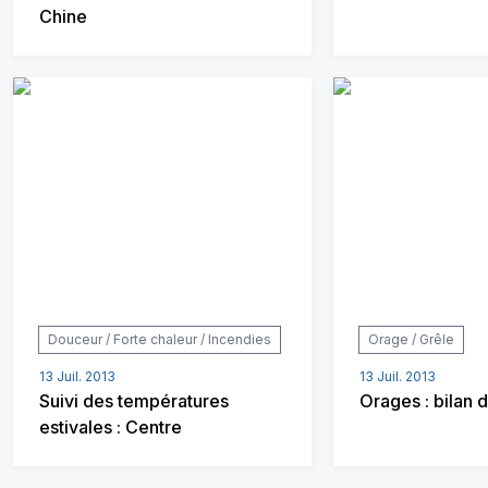
Chine
Douceur / Forte chaleur / Incendies
Orage / Grêle
13 Juil. 2013
13 Juil. 2013
Suivi des températures
Orages : bilan 
estivales : Centre