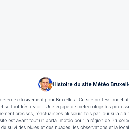
Histoire du site Météo
Bruxell
e météo exclusivement pour
Bruxelles
! Ce site professionnel a
et surtout très réactif. Une équipe de météorologistes profess
ement précises, réactualisées plusieurs fois par jour si la si
site est avant tout un portail météo pour la région de Bruxel
s de suivi des pluies et des nuages, les observations et la l