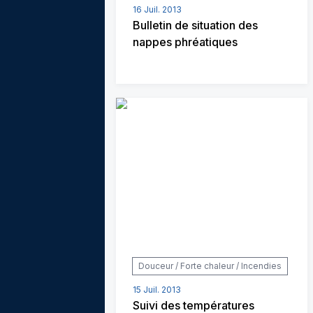
16 Juil. 2013
Bulletin de situation des
nappes phréatiques
Douceur / Forte chaleur / Incendies
15 Juil. 2013
Suivi des températures