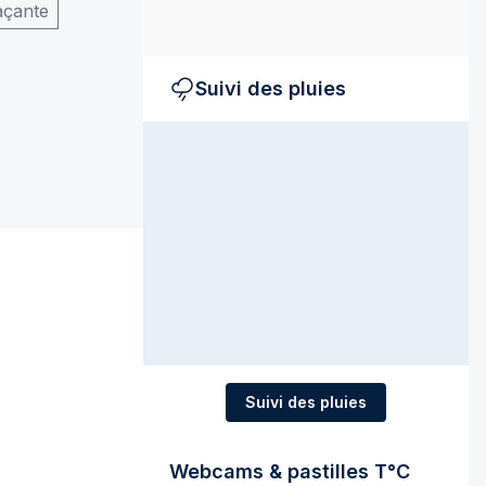
açante
Suivi des pluies
Suivi des pluies
Webcams & pastilles T°C