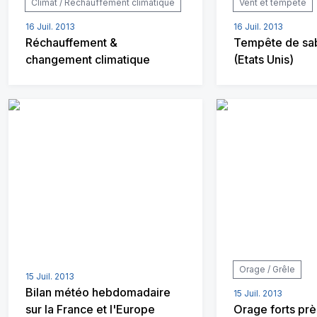
Climat / Réchauffement climatique
Vent et tempête
16 Juil. 2013
16 Juil. 2013
Réchauffement &
Tempête de sab
changement climatique
(Etats Unis)
Orage / Grêle
15 Juil. 2013
Bilan météo hebdomadaire
15 Juil. 2013
sur la France et l'Europe
Orage forts prè