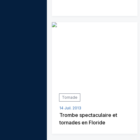
Tornade
14 Juil. 2013
Trombe spectaculaire et
tornades en Floride