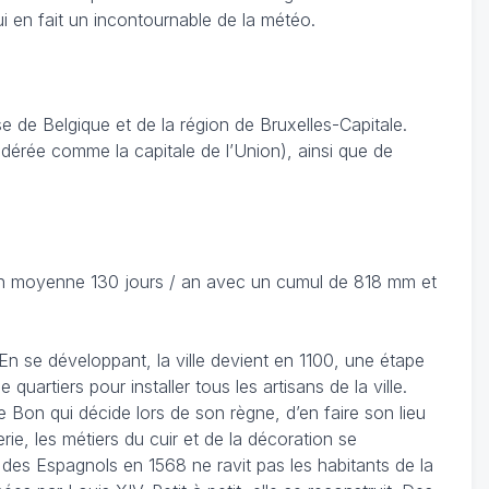
ui en fait un incontournable de la météo.
 de Belgique et de la région de Bruxelles-Capitale.
sidérée comme la capitale de l’Union), ainsi que de
 en moyenne 130 jours / an avec un cumul de 818 mm et
. En se développant, la ville devient en 1100, une étape
artiers pour installer tous les artisans de la ville.
le Bon qui décide lors de son règne, d’en faire son lieu
e, les métiers du cuir et de la décoration se
e des Espagnols en 1568 ne ravit pas les habitants de la