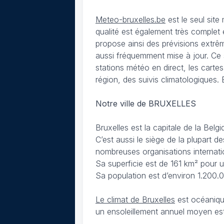
Meteo-bruxelles.be
est le seul sit
qualité est également très complet 
propose ainsi des prévisions extrêm
aussi fréquemment mise à jour. Ce 
stations météo en direct, les carte
région, des suivis climatologiques. 
Notre ville de BRUXELLES
Bruxelles est la capitale de la Be
C’est aussi le siège de la plupart 
nombreuses organisations internati
Sa superficie est de 161 km² pour u
Sa population est d’environ 1.200.
Le climat de Bruxelles
est océaniqu
un ensoleillement annuel moyen es