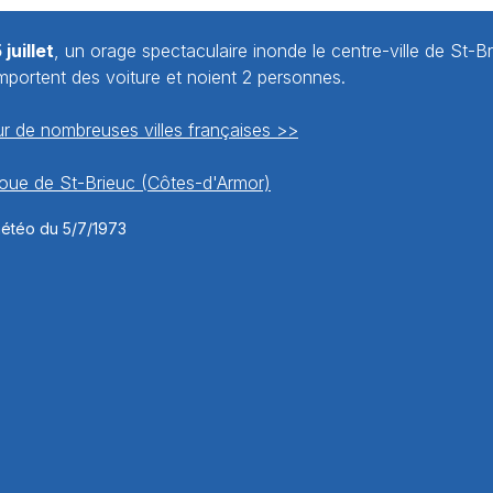
juillet
, un orage spectaculaire inonde le centre-ville de St-Br
mportent des voiture et noient 2 personnes.
r de nombreuses villes françaises >>
boue de St-Brieuc (Côtes-d'Armor)