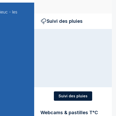
ieuc - les
Suivi des pluies
Suivi des pluies
Webcams & pastilles T°C