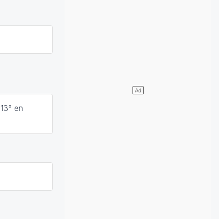
 13° en