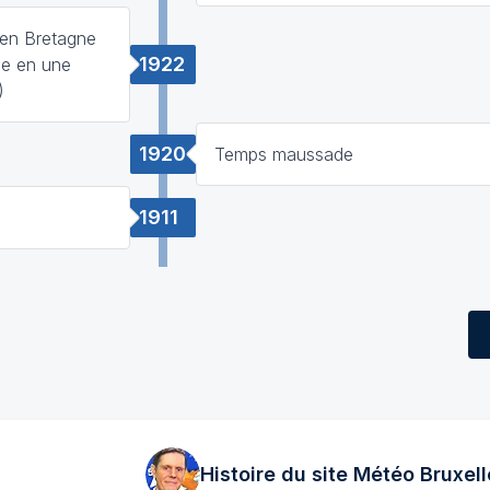
s en Bretagne
1922
ie en une
)
1920
Temps maussade
1911
Histoire du site Météo
Bruxell