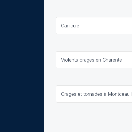
Canicule
Violents orages en Charente
Orages et tornades à Montceau-l