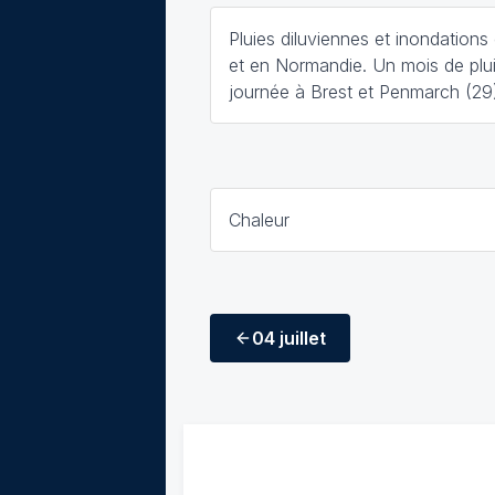
Pluies diluviennes et inondation
et en Normandie. Un mois de plu
journée à Brest et Penmarch (29
Chaleur
04 juillet