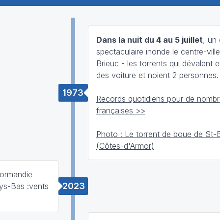
Dans la nuit du 4 au 5 juillet
, un
spectaculaire inonde le centre-vill
Brieuc - les torrents qui dévalent 
des voiture et noient 2 personnes.
1973
Records quotidiens pour de nombre
françaises >>
Photo : Le torrent de boue de St-
(Côtes-d'Armor)
Normandie
2023
ays-Bas :vents