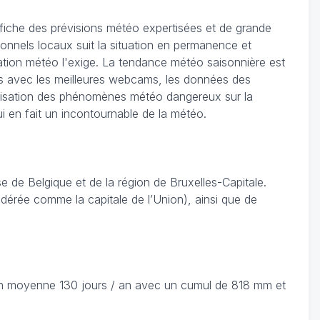
ffiche des prévisions météo expertisées et de grande
ionnels locaux suit la situation en permanence et
tuation météo l'exige. La tendance météo saisonnière est
les avec les meilleures webcams, les données des
ocalisation des phénomènes météo dangereux sur la
ui en fait un incontournable de la météo.
 de Belgique et de la région de Bruxelles-Capitale.
sidérée comme la capitale de l’Union), ainsi que de
 en moyenne 130 jours / an avec un cumul de 818 mm et