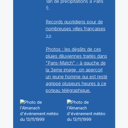
1an de précipitations à Paris
!).
Records quotidiens pour de
nombreuses villes françaises
>>
Photos : les dégâts de ces
pluies diluviennes traités dans
"Paris-Match" - à gauche de
la 3eme image, on aperçoit
un jeune homme qui est resté
agrippé plusieurs heures à ce
poteau télégraphique.