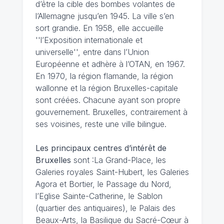
d’être la cible des bombes volantes de
l’Allemagne jusqu’en 1945. La ville s’en
sort grandie. En 1958, elle accueille
''l’Exposition internationale et
universelle'', entre dans l’Union
Européenne et adhère à l’OTAN, en 1967.
En 1970, la région flamande, la région
wallonne et la région Bruxelles-capitale
sont créées. Chacune ayant son propre
gouvernement. Bruxelles, contrairement à
ses voisines, reste une ville bilingue.
Les principaux centres d’intérêt de
Bruxelles
sont :La Grand-Place, les
Galeries royales Saint-Hubert, les Galeries
Agora et Bortier, le Passage du Nord,
l’Eglise Sainte-Catherine, le Sablon
(quartier des antiquaires), le Palais des
Beaux-Arts, la Basilique du Sacré-Cœur à