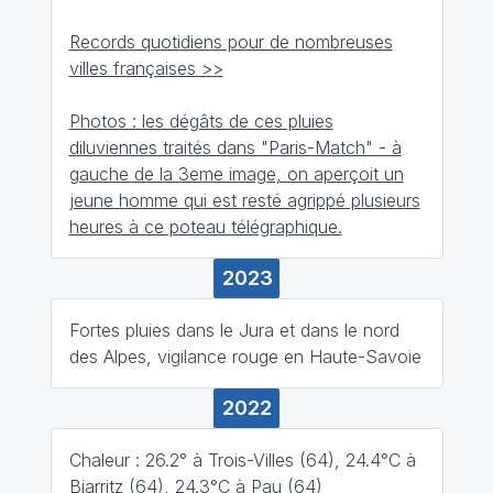
Records quotidiens pour de nombreuses
villes françaises >>
Photos : les dégâts de ces pluies
diluviennes traités dans "Paris-Match" - à
gauche de la 3eme image, on aperçoit un
jeune homme qui est resté agrippé plusieurs
heures à ce poteau télégraphique.
2023
Fortes pluies dans le Jura et dans le nord
des Alpes, vigilance rouge en Haute-Savoie
2022
Chaleur : 26.2° à Trois-Villes (64), 24.4°C à
Biarritz (64), 24.3°C à Pau (64)