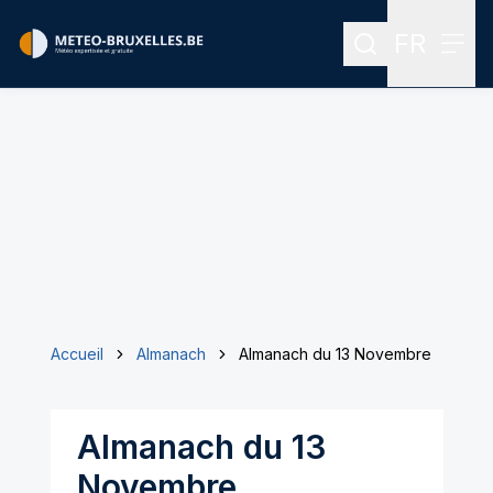
FR
Rechercher
Menu
Menu des
Accueil
Almanach
Almanach du 13 Novembre
Almanach du 13
Novembre