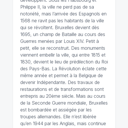
développent. Sous les Habsbourg et
Philippe II, la ville ne perd pas de sa
notoriété, mais l’arrivée des Espagnols en
1568 ne ravit pas les habitants de la ville
qui se révoltent. Bruxelles devient dès
1695, un champ de Bataille au cours des
Guerres menées par Louis XIV. Petit à
petit, elle se reconstruit. Des monuments
viennent embellir la ville, qui entre 1815 et
1830, devient le lieu de prédilection du Roi
des Pays-Bas. La Révolution éclate cette
même année et permet à la Belgique de
devenir Indépendante. Des travaux de
restaurations et de transformations sont
entrepris au 20ème siècle. Mais au cours
de la Seconde Guerre mondiale, Bruxelles
est bombardée et assiégée par les
troupes allemandes. Elle n’est libérée
qu’en 1944 par les Anglais, mais continue