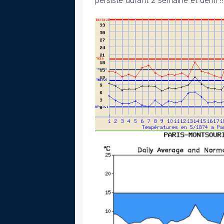
persiste durant 2 semaine et demi !!