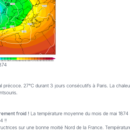
1874
al précoce. 27°C durant 3 jours consécutifs à Paris. La chaleu
tsouris.
rement froid !
La température moyenne du mois de mai 1874
4 !!
ructrices sur une bonne moitié Nord de la France. Températur