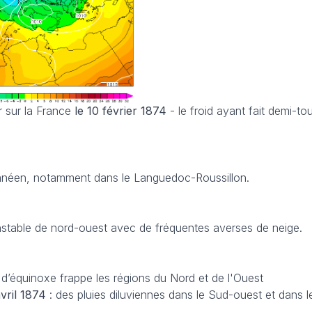
er sur la France
le 10 février 1874
- le froid ayant fait demi-tou
ranéen, notamment dans le Languedoc-Roussillon.
 instable de nord-ouest avec de fréquentes averses de neige.
’équinoxe frappe les régions du Nord et de l'Ouest
avril 1874
: des pluies diluviennes dans le Sud-ouest et dans l