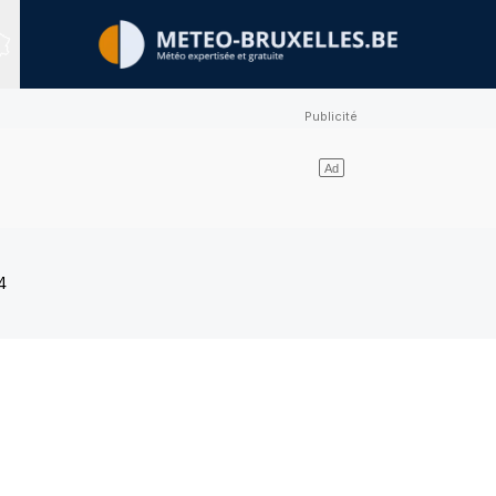
Sites expertisés
4