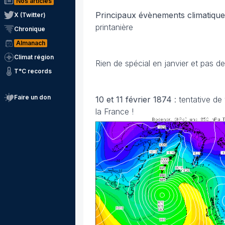
Nos articles
Principaux évènements climatique
X (Twitter)
printanière
Chronique
Almanach
Climat région
Rien de spécial en janvier et pas de
T°C records
Faire un don
10 et 11 février 1874
: tentative de
la France !