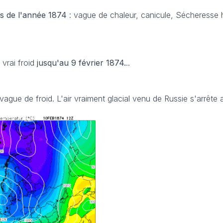
s
de l'année 1874
: vague de chaleur, canicule, Sécheresse h
 vrai froid
jusqu'au 9 février 1874.
..
 vague de froid. L'air vraiment glacial venu de Russie s'arrête