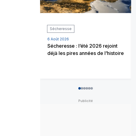
Sécheresse
6 Août 2026
Sécheresse : l’été 2026 rejoint
déjà les pires années de l’histoire
0
1
2
3
4
5