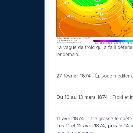
La vague de froid qui a failli déferl
lendemain...
27 février 1874
: Épisode méditer
Du 10 au 13 mars 1874
: Froid et
11 avril 1874 :
Une grosse tempête d
Les 11 et 12 avril 1874, puis le 14 
méditerranéennes.