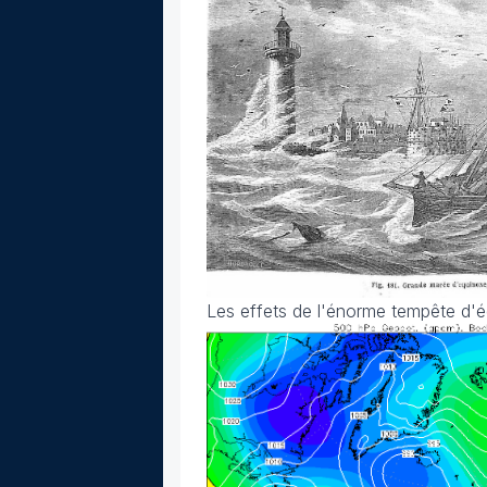
Les effets de l'énorme tempête d'é