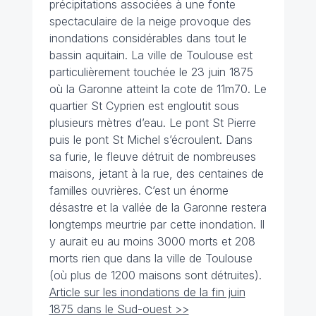
précipitations associées à une fonte
spectaculaire de la neige provoque des
inondations considérables dans tout le
bassin aquitain. La ville de Toulouse est
particulièrement touchée le 23 juin 1875
où la Garonne atteint la cote de 11m70. Le
quartier St Cyprien est engloutit sous
plusieurs mètres d’eau. Le pont St Pierre
puis le pont St Michel s’écroulent. Dans
sa furie, le fleuve détruit de nombreuses
maisons, jetant à la rue, des centaines de
familles ouvrières. C’est un énorme
désastre et la vallée de la Garonne restera
longtemps meurtrie par cette inondation. Il
y aurait eu au moins 3000 morts et 208
morts rien que dans la ville de Toulouse
(où plus de 1200 maisons sont détruites).
Article sur les inondations de la fin juin
1875 dans le Sud-ouest >>