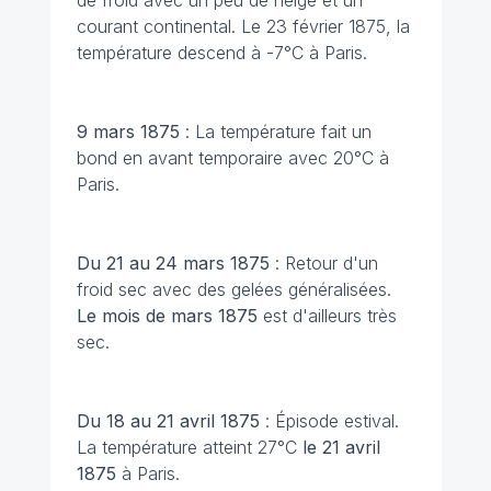
de froid avec un peu de neige et un
courant continental. Le 23 février 1875, la
température descend à -7°C à Paris.
9 mars 1875
: La température fait un
bond en avant temporaire avec 20°C à
Paris.
Du 21 au 24 mars 1875
: Retour d'un
froid sec avec des gelées généralisées.
Le mois de mars 1875
est d'ailleurs très
sec.
Du 18 au 21 avril 1875
: Épisode estival.
La température atteint 27°C
le 21 avril
1875
à Paris.