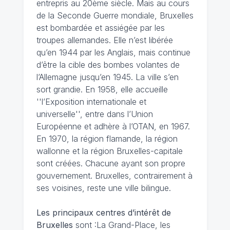
entrepris au 20ème siècle. Mais au cours
de la Seconde Guerre mondiale, Bruxelles
est bombardée et assiégée par les
troupes allemandes. Elle n’est libérée
qu’en 1944 par les Anglais, mais continue
d’être la cible des bombes volantes de
l’Allemagne jusqu’en 1945. La ville s’en
sort grandie. En 1958, elle accueille
''l’Exposition internationale et
universelle'', entre dans l’Union
Européenne et adhère à l’OTAN, en 1967.
En 1970, la région flamande, la région
wallonne et la région Bruxelles-capitale
sont créées. Chacune ayant son propre
gouvernement. Bruxelles, contrairement à
ses voisines, reste une ville bilingue.
Les principaux centres d’intérêt de
Bruxelles
sont :La Grand-Place, les