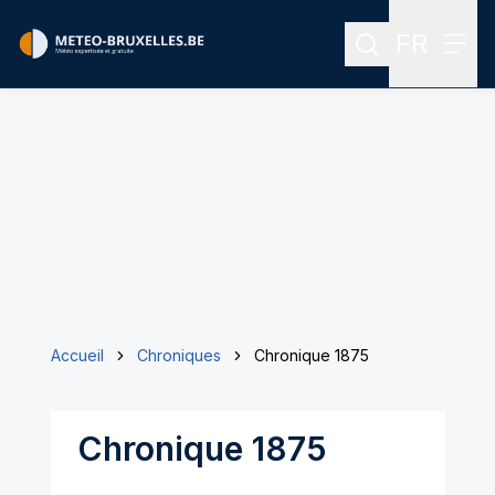
FR
Rechercher
Menu
Menu des
Accueil
Chroniques
Chronique 1875
Chronique 1875