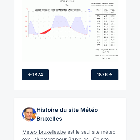
1874
1876
Histoire du site Météo
Bruxelles
Meteo-bruxelles.be
est le seul site météo
exclusivement pour
Bruxelles
! Ce site