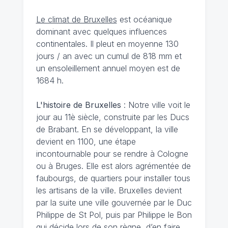
Le climat de Bruxelles
est océanique
dominant avec quelques influences
continentales. Il pleut en moyenne 130
jours / an avec un cumul de 818 mm et
un ensoleillement annuel moyen est de
1684 h.
L'histoire de Bruxelles
: Notre ville voit le
jour au 11è siècle, construite par les Ducs
de Brabant. En se développant, la ville
devient en 1100, une étape
incontournable pour se rendre à Cologne
ou à Bruges. Elle est alors agrémentée de
faubourgs, de quartiers pour installer tous
les artisans de la ville. Bruxelles devient
par la suite une ville gouvernée par le Duc
Philippe de St Pol, puis par Philippe le Bon
qui décide lors de son règne, d’en faire