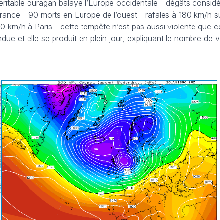
éritable ouragan balaye l’Europe occidentale - dégâts consid
ance - 90 morts en Europe de l’ouest - rafales à 180 km/h sur
 km/h à Paris - cette tempête n’est pas aussi violente que ce
due et elle se produit en plein jour, expliquant le nombre de 