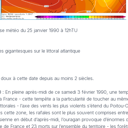
yse météo du 25 janvier 1990 à 12hTU
 gigantesques sur le littoral atlantique
s doux à cette date depuis au moins 2 siècles.
0
: En pleine après-midi de ce samedi 3 février 1990, une tem
 France - cette tempête a la particularité de toucher au mêm
 littorales - l’axe des vents les plus violents s’étend du Poitou
s cette zone, les rafales sont le plus souvent comprises entr
risienne en début d’après-midi, l’ouragan provoque d’énormes d
e de France et 23 morts sur l’ensemble du territoire - les forê