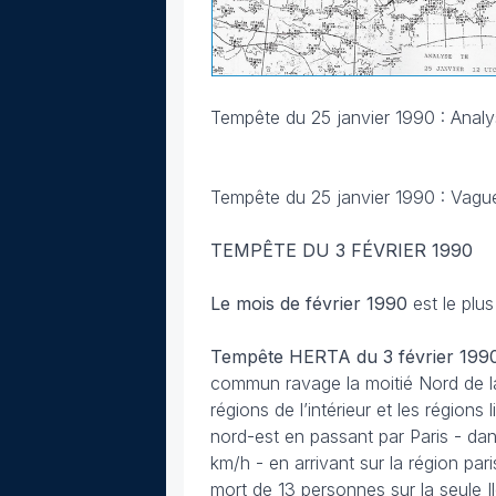
Tempête du 25 janvier 1990 : Anal
Tempête du 25 janvier 1990 : Vagues
TEMPÊTE DU 3 FÉVRIER 1990
Le mois de février 1990
est le plu
Tempête HERTA du 3 février 199
commun ravage la moitié Nord de la
régions de l’intérieur et les régions
nord-est en passant par Paris - dan
km/h - en arrivant sur la région pa
mort de 13 personnes sur la seule Il