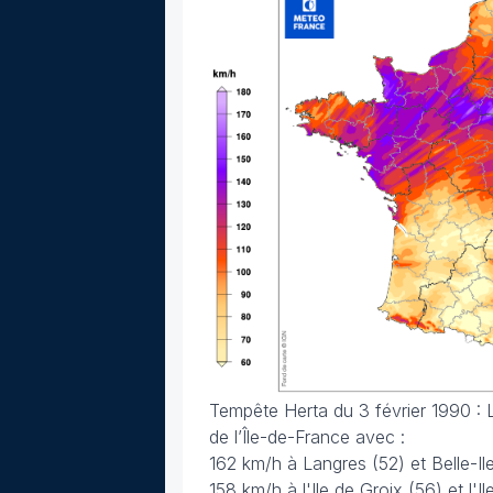
Tempête Herta du 3 février 1990 : L
de l’Île-de-France avec :
162 km/h à Langres (52) et Belle-Il
158 km/h à l'Ile de Groix (56) et l'I