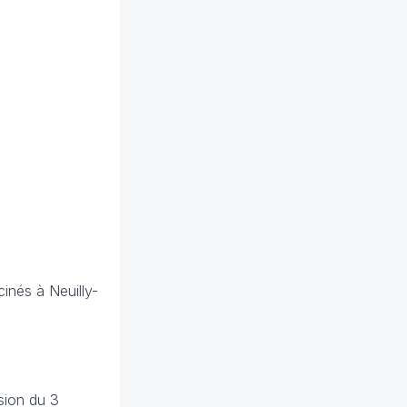
inés à Neuilly-
sion du 3