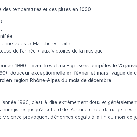
e des températures et des pluies en
1990
0
t
nifiée
u tunnel sous la Manche est faite
euse de l’année » aux Victoires de la musique
’année
1990 : hiver très doux - grosses tempêtes le 25 janvi
990), douceur exceptionnelle en février et mars, vague de 
cord en région Rhône-Alpes du mois de décembre
 l’année 1990, c’est-à-dire extrêmement doux et généralement s
s enregistrés jusqu’à cette date. Aucune chute de neige n’est
e violence provoquent d’énormes dégâts à la fin du mois de ja