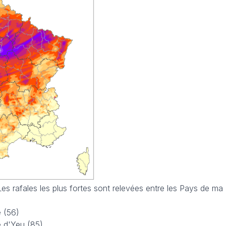
es rafales les plus fortes sont relevées entre les Pays de ma 
e (56)
le d'Yeu (85)