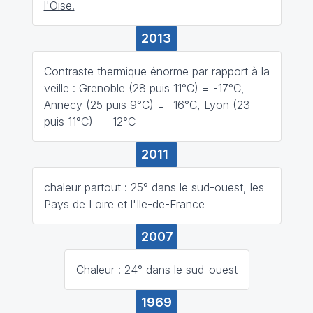
l'Oise.
2013
Contraste thermique énorme par rapport à la
veille : Grenoble (28 puis 11°C) = -17°C,
Annecy (25 puis 9°C) = -16°C, Lyon (23
puis 11°C) = -12°C
2011
chaleur partout : 25° dans le sud-ouest, les
Pays de Loire et l'Ile-de-France
2007
Chaleur : 24° dans le sud-ouest
1969