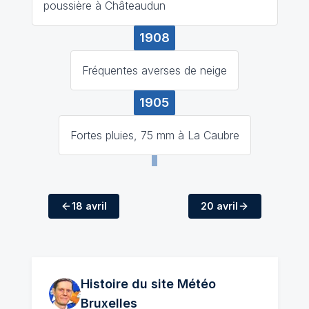
poussière à Châteaudun
1908
Fréquentes averses de neige
1905
Fortes pluies, 75 mm à La Caubre
18 avril
20 avril
Histoire du site Météo
Bruxelles