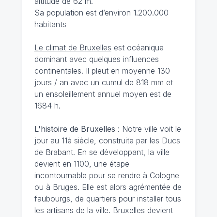
altitude de 62 m.
Sa population est d’environ 1.200.000
habitants
Le climat de Bruxelles
est océanique
dominant avec quelques influences
continentales. Il pleut en moyenne 130
jours / an avec un cumul de 818 mm et
un ensoleillement annuel moyen est de
1684 h.
L'histoire de Bruxelles
: Notre ville voit le
jour au 11è siècle, construite par les Ducs
de Brabant. En se développant, la ville
devient en 1100, une étape
incontournable pour se rendre à Cologne
ou à Bruges. Elle est alors agrémentée de
faubourgs, de quartiers pour installer tous
les artisans de la ville. Bruxelles devient