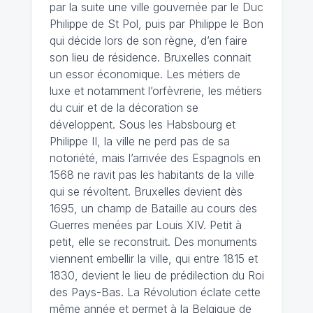
par la suite une ville gouvernée par le Duc
Philippe de St Pol, puis par Philippe le Bon
qui décide lors de son règne, d’en faire
son lieu de résidence. Bruxelles connait
un essor économique. Les métiers de
luxe et notamment l’orfèvrerie, les métiers
du cuir et de la décoration se
développent. Sous les Habsbourg et
Philippe II, la ville ne perd pas de sa
notoriété, mais l’arrivée des Espagnols en
1568 ne ravit pas les habitants de la ville
qui se révoltent. Bruxelles devient dès
1695, un champ de Bataille au cours des
Guerres menées par Louis XIV. Petit à
petit, elle se reconstruit. Des monuments
viennent embellir la ville, qui entre 1815 et
1830, devient le lieu de prédilection du Roi
des Pays-Bas. La Révolution éclate cette
même année et permet à la Belgique de