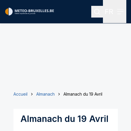
FR
Rechercher
Menu
Menu des
Accueil
Almanach
Almanach du 19 Avril
Almanach du 19 Avril