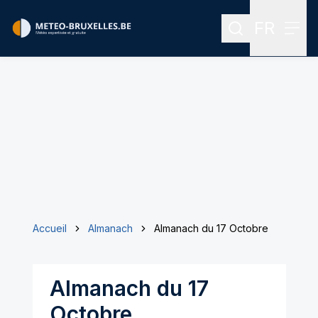
FR
Rechercher
Menu
Menu des
Accueil
Almanach
Almanach du 17 Octobre
Almanach du 17
Octobre