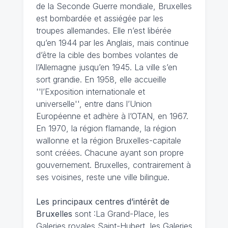
de la Seconde Guerre mondiale, Bruxelles
est bombardée et assiégée par les
troupes allemandes. Elle n’est libérée
qu’en 1944 par les Anglais, mais continue
d’être la cible des bombes volantes de
l’Allemagne jusqu’en 1945. La ville s’en
sort grandie. En 1958, elle accueille
''l’Exposition internationale et
universelle'', entre dans l’Union
Européenne et adhère à l’OTAN, en 1967.
En 1970, la région flamande, la région
wallonne et la région Bruxelles-capitale
sont créées. Chacune ayant son propre
gouvernement. Bruxelles, contrairement à
ses voisines, reste une ville bilingue.
Les principaux centres d’intérêt de
Bruxelles
sont :La Grand-Place, les
Galeries royales Saint-Hubert, les Galeries