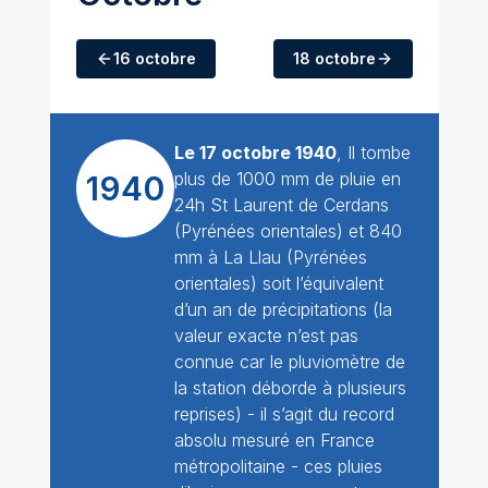
16 octobre
18 octobre
Le 17 octobre 1940
, Il tombe
plus de 1000 mm de pluie en
1940
24h St Laurent de Cerdans
(Pyrénées orientales) et 840
mm à La Llau (Pyrénées
orientales) soit l’équivalent
d’un an de précipitations (la
valeur exacte n’est pas
connue car le pluviomètre de
la station déborde à plusieurs
reprises) - il s’agit du record
absolu mesuré en France
métropolitaine - ces pluies