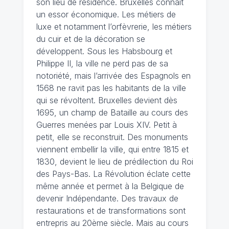
son lieu de résidence. Bruxelles connait
un essor économique. Les métiers de
luxe et notamment l’orfèvrerie, les métiers
du cuir et de la décoration se
développent. Sous les Habsbourg et
Philippe II, la ville ne perd pas de sa
notoriété, mais l’arrivée des Espagnols en
1568 ne ravit pas les habitants de la ville
qui se révoltent. Bruxelles devient dès
1695, un champ de Bataille au cours des
Guerres menées par Louis XIV. Petit à
petit, elle se reconstruit. Des monuments
viennent embellir la ville, qui entre 1815 et
1830, devient le lieu de prédilection du Roi
des Pays-Bas. La Révolution éclate cette
même année et permet à la Belgique de
devenir Indépendante. Des travaux de
restaurations et de transformations sont
entrepris au 20ème siècle. Mais au cours