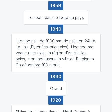
1959
Tempête dans le Nord du pays
1940
Il tombe plus de 1000 mm de pluie en 24h à
La Lau (Pyrénées-orientales). Une énorme
vague rase toute la région d'Amélie-les-
bains, inondant jusque la ville de Perpignan.
On dénombre 100 morts.
1930
Chaud
1920
Pluies diluviennes dans le Nord (91 mm à