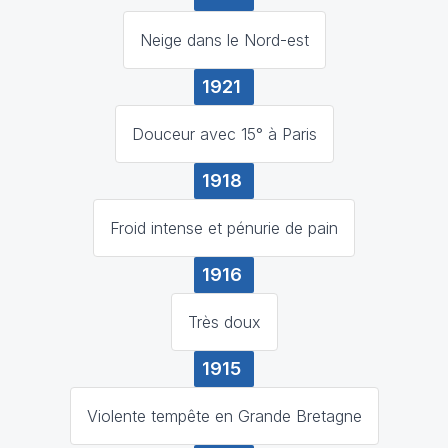
Neige dans le Nord-est
1921
Douceur avec 15° à Paris
1918
Froid intense et pénurie de pain
1916
Très doux
1915
Violente tempête en Grande Bretagne