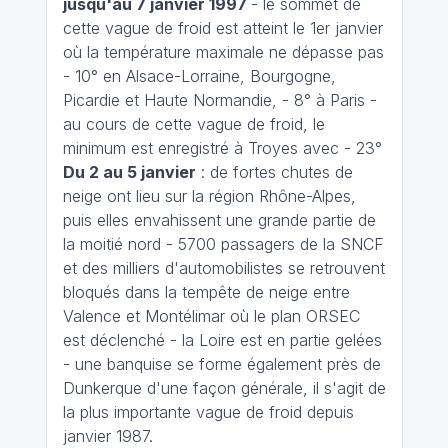
jusqu'au 7 janvier 1997
- le sommet de
cette vague de froid est atteint le 1er janvier
où la température maximale ne dépasse pas
- 10° en Alsace-Lorraine, Bourgogne,
Picardie et Haute Normandie, - 8° à Paris -
au cours de cette vague de froid, le
minimum est enregistré à Troyes avec - 23°
Du 2 au 5 janvier
: de fortes chutes de
neige ont lieu sur la région Rhône-Alpes,
puis elles envahissent une grande partie de
la moitié nord - 5700 passagers de la SNCF
et des milliers d'automobilistes se retrouvent
bloqués dans la tempête de neige entre
Valence et Montélimar où le plan ORSEC
est déclenché - la Loire est en partie gelées
- une banquise se forme également près de
Dunkerque d'une façon générale, il s'agit de
la plus importante vague de froid depuis
janvier 1987.