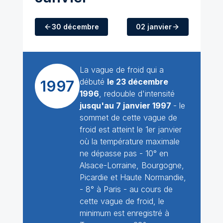
30 décembre
02 janvier
La vague de froid qui a
débuté
le 23 décembre
1997
1996
, redouble d'intensité
jusqu'au 7 janvier 1997
- le
sommet de cette vague de
froid est atteint le 1er janvier
où la température maximale
ne dépasse pas - 10° en
Alsace-Lorraine, Bourgogne,
Picardie et Haute Normandie,
- 8° à Paris - au cours de
cette vague de froid, le
minimum est enregistré à