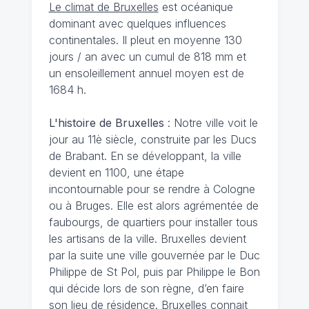
Le climat de Bruxelles
est océanique
dominant avec quelques influences
continentales. Il pleut en moyenne 130
jours / an avec un cumul de 818 mm et
un ensoleillement annuel moyen est de
1684 h.
L'histoire de Bruxelles
: Notre ville voit le
jour au 11è siècle, construite par les Ducs
de Brabant. En se développant, la ville
devient en 1100, une étape
incontournable pour se rendre à Cologne
ou à Bruges. Elle est alors agrémentée de
faubourgs, de quartiers pour installer tous
les artisans de la ville. Bruxelles devient
par la suite une ville gouvernée par le Duc
Philippe de St Pol, puis par Philippe le Bon
qui décide lors de son règne, d’en faire
son lieu de résidence. Bruxelles connait