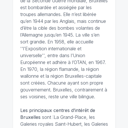
de la Seconde Guerre mondiale, Bruxelles
est bombardée et assiégée par les
troupes allemandes. Elle n’est libérée
qu’en 1944 par les Anglais, mais continue
d’être la cible des bombes volantes de
l’Allemagne jusqu’en 1945. La ville s’en
sort grandie. En 1958, elle accueille
''l’Exposition internationale et
universelle'', entre dans l’Union
Européenne et adhère à l’OTAN, en 1967.
En 1970, la région flamande, la région
wallonne et la région Bruxelles-capitale
sont créées. Chacune ayant son propre
gouvernement. Bruxelles, contrairement à
ses voisines, reste une ville bilingue.
Les principaux centres d’intérêt de
Bruxelles
sont :La Grand-Place, les
Galeries royales Saint-Hubert, les Galeries