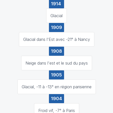
1914
Glacial
1909
Glacial dans l'Est avec -21° à Nancy
1908
Neige dans l'est et le sud du pays
1905
Glacial, -11 à -13° en région parisienne
1904
Froid vif, -7° à Paris