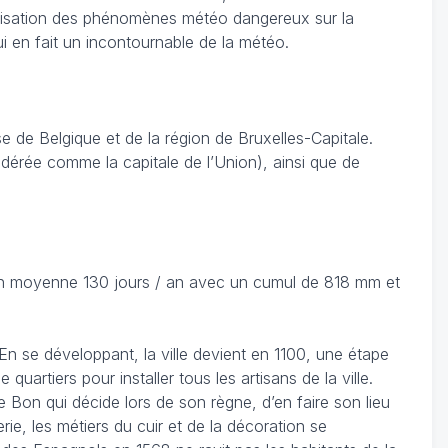
ocalisation des phénomènes météo dangereux sur la
ui en fait un incontournable de la météo.
 de Belgique et de la région de Bruxelles-Capitale.
sidérée comme la capitale de l’Union), ainsi que de
 en moyenne 130 jours / an avec un cumul de 818 mm et
. En se développant, la ville devient en 1100, une étape
artiers pour installer tous les artisans de la ville.
le Bon qui décide lors de son règne, d’en faire son lieu
e, les métiers du cuir et de la décoration se