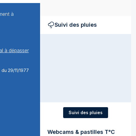
mment à
Suivi des pluies
mal à dépasser
Suivi des pluies
Webcams & pastilles T°C