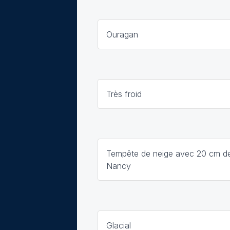
Ouragan
Très froid
Tempête de neige avec 20 cm de
Nancy
Glacial