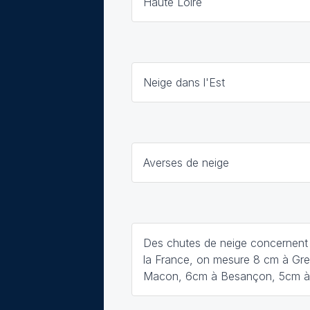
Haute Loire
Neige dans l'Est
Averses de neige
Des chutes de neige concernent t
la France, on mesure 8 cm à Gre
Macon, 6cm à Besançon, 5cm 