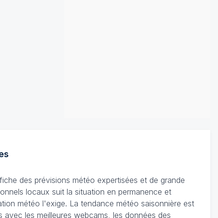
es
ffiche des prévisions météo expertisées et de grande
ionnels locaux suit la situation en permanence et
tuation météo l'exige. La tendance météo saisonnière est
les avec les meilleures webcams, les données des