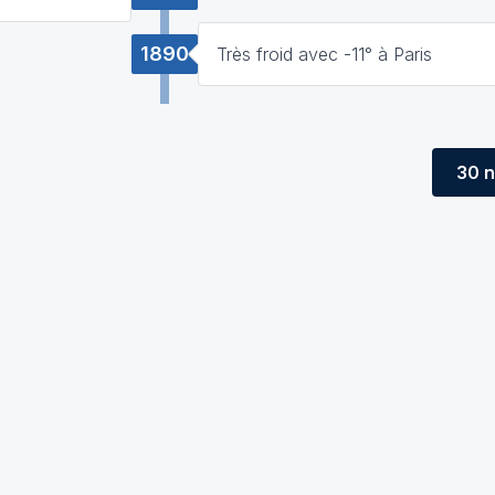
1890
Très froid avec -11° à Paris
30 