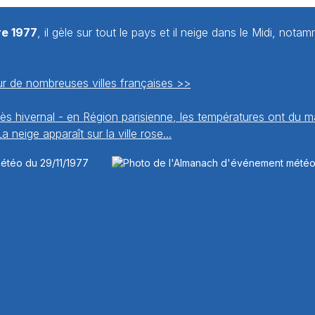
e 1977
, il gèle sur tout le pays et il neige dans le Midi, nota
r de nombreuses villes françaises >>
rès hivernal - en Région parisienne, les températures ont du 
a neige apparaît sur la ville rose...