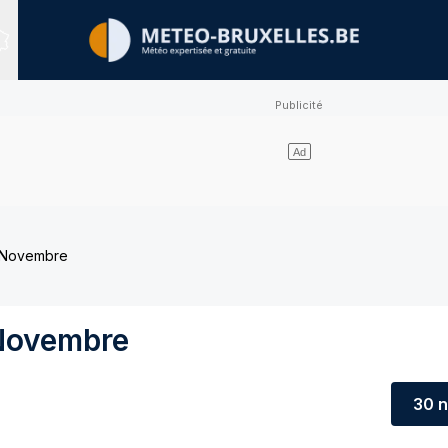
Sites expertisés
 Novembre
Novembre
30 