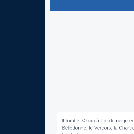
Il tombe 30 cm à 1 m de neige en
Belledonne, le Vercors, la Chartr