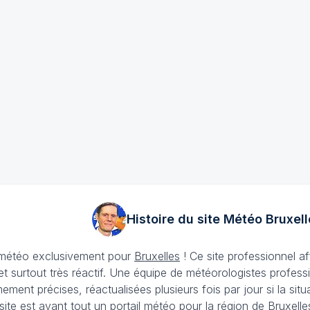
Histoire du site Météo
Bruxell
e météo exclusivement pour
Bruxelles
! Ce site professionnel a
et surtout très réactif. Une équipe de météorologistes profess
ement précises, réactualisées plusieurs fois par jour si la si
site est avant tout un portail météo pour la région de Bruxel