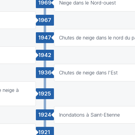
1969
Neige dans le Nord-ouest
1967
1947
Chutes de neige dans le nord du 
1942
1936
Chutes de neige dans l'Est
 neige à
1925
1924
Inondations à Saint-Etienne
1921