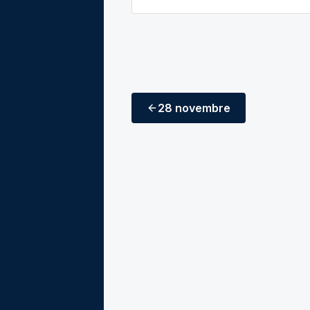
28 novembre