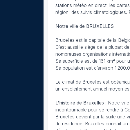
stations météo en direct, les carte
région, des suivis climatologiques. 
Notre ville de BRUXELLES
Bruxelles est la capitale de la Be
C’est aussi le siège de la plupart 
nombreuses organisations internati
Sa superficie est de 161 km² pour u
Sa population est d’environ 1.200.
Le climat de Bruxelles
est océaniqu
un ensoleillement annuel moyen es
L'histoire de Bruxelles
: Notre vill
incontournable pour se rendre à Col
Bruxelles devient par la suite une v
de résidence. Bruxelles connait un 